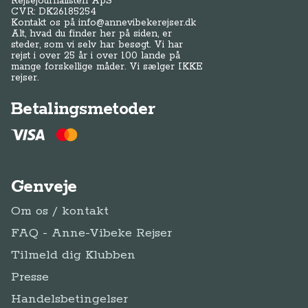
Rejsejournalisten ApS
CVR: DK
26185254
Kontakt os på
info@annevibekerejser.dk
Alt, hvad du finder her på siden, er
steder, som vi selv har besøgt. Vi har
rejst i over 25 år i over 100 lande på
mange forskellige måder. Vi sælger IKKE
rejser.
Betalingsmetoder
Genveje
Om os / kontakt
FAQ - Anne-Vibeke Rejser
Tilmeld dig Klubben
Presse
Handelsbetingelser