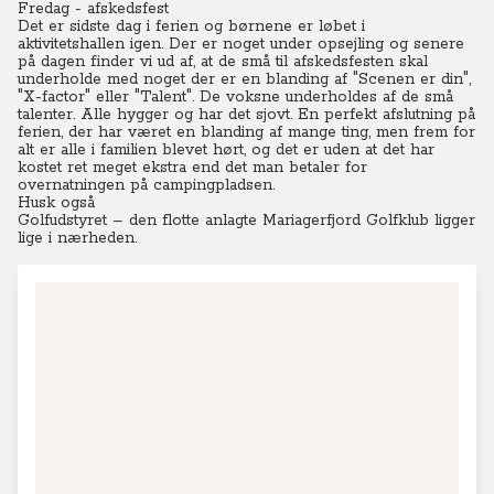
Fredag - afskedsfest
Det er sidste dag i ferien og børnene er løbet i
aktivitetshallen igen. Der er noget under opsejling og senere
på dagen finder vi ud af, at de små til afskedsfesten skal
underholde med noget der er en blanding af "Scenen er din",
"X-factor" eller "Talent". De voksne underholdes af de små
talenter. Alle hygger og har det sjovt. En perfekt afslutning på
ferien, der har været en blanding af mange ting, men frem for
alt er alle i familien blevet hørt, og det er uden at det har
kostet ret meget ekstra end det man betaler for
overnatningen på campingpladsen.
Husk også
Golfudstyret – den flotte anlagte Mariagerfjord Golfklub ligger
lige i nærheden.