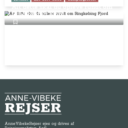
Alt dette skal du opleve rundt om
Ringkøbing Fjord
Anne-Vibeke Rejser
AnneVibekeRejser ejes og drives af