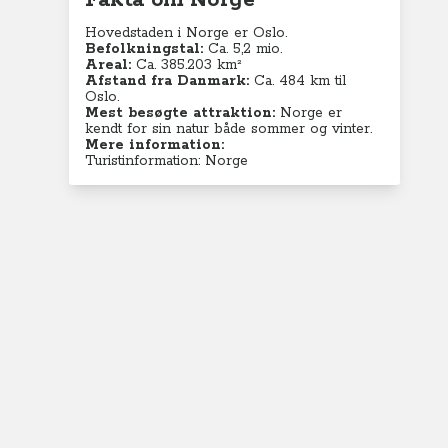
Fakta om Norge
Hovedstaden i Norge er Oslo.
Befolkningstal:
Ca. 5,2
mio.
Areal:
Ca. 385.203 km²
Afstand fra Danmark:
Ca. 484 km til
Oslo.
Mest besøgte attraktion:
Norge er
kendt for sin natur både sommer og vinter.
Mere information:
Turistinformation: Norge