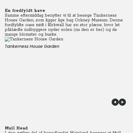
En fredfyldt have
Samme eftermiddag benytter vi til at besøge Tankerness
House Garden, som ligger lige bag Orkney Museum. Denne
fredfyldte oase midt i Kirkwall har en stor plæne, hvor let
påklædte indbyggere nyder solen (nu den er her) og de
mange blomster og buske.
Tankerness House Garden
Mull Head