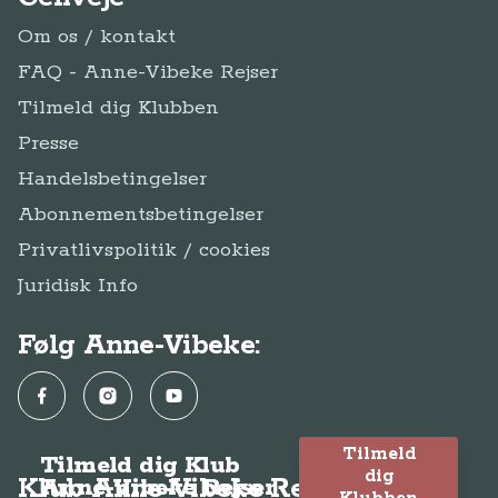
Om os / kontakt
FAQ - Anne-Vibeke Rejser
Tilmeld dig Klubben
Presse
Handelsbetingelser
Abonnementsbetingelser
Privatlivspolitik / cookies
Juridisk Info
Følg Anne-Vibeke:
Facebook
Instagram
YouTube
Tilmeld
Tilmeld dig Klub
dig
Klub Anne-Vibeke Rejser
Anne-Vibeke Rejser