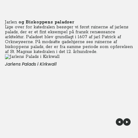
Jarlen
og Biskoppens paladser
Lige over for katedralen besøger vi først ruinerne af jarlens
palads, der er et fint eksempel på fransk renæssance
arkitektur. Paladset blev grundlagt i 1607 af jarl Patrick af
Orkneyøerne. På modsatte gadehjørne ses ruinerne af
biskoppens palads, der er fra samme periode som opførelsen
af St. Magnus katedralen i det 12. århundrede.
Jarlens Palads i Kirkwall