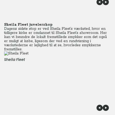
Sheila Fleet juvelershop
Dagens sidste stop er ved Sheila Fleet’s værksted, hvor en
tidligere kirke er omdannet til Sheila Fleet’s showroom. Her
kan vi beundre de lokalt fremstillede smykker som det også
er muligt at købe, ligesom der ved en rundvisning i
værkstederne er lejlighed til at se, hvorledes smykkerne
fremstilles.
Sheila Fleet