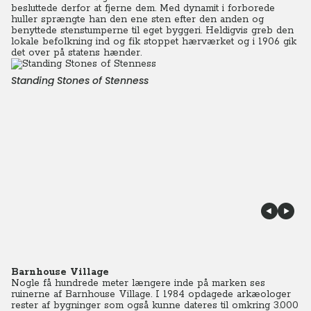
besluttede derfor at fjerne dem. Med dynamit i forborede
huller sprængte han den ene sten efter den anden og
benyttede stenstumperne til eget byggeri. Heldigvis greb den
lokale befolkning ind og fik stoppet hærværket og i 1906 gik
det over på statens hænder.
Standing Stones of Stenness
Barnhouse Village
Nogle få hundrede meter længere inde på marken ses
ruinerne af Barnhouse Village. I 1984 opdagede arkæologer
rester af bygninger som også kunne dateres til omkring 3.000