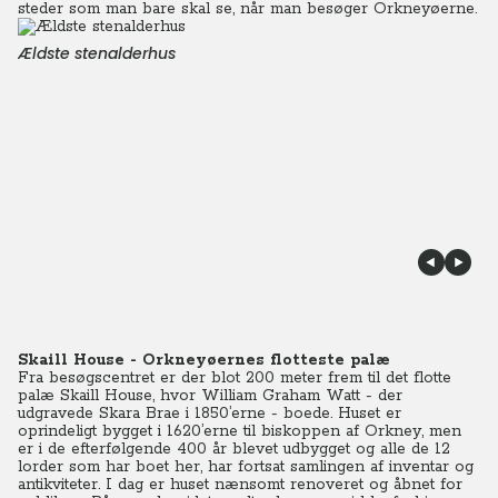
steder som man bare skal se, når man besøger Orkneyøerne.
Ældste stenalderhus
Skaill House - Orkneyøernes flotteste palæ
Fra besøgscentret er der blot 200 meter frem til det flotte
palæ Skaill House, hvor William Graham Watt - der
udgravede Skara Brae i 1850’erne - boede. Huset er
oprindeligt bygget i 1620’erne til biskoppen af Orkney, men
er i de efterfølgende 400 år blevet udbygget og alle de 12
lorder som har boet her, har fortsat samlingen af inventar og
antikviteter. I dag er huset nænsomt renoveret og åbnet for