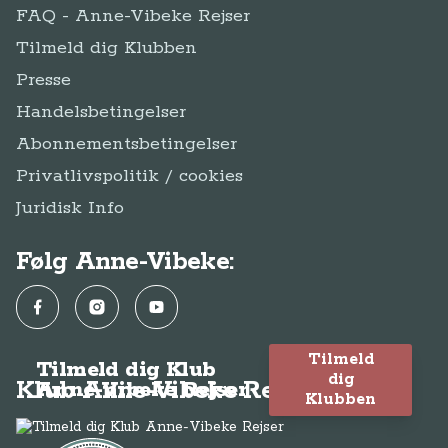
FAQ - Anne-Vibeke Rejser
Tilmeld dig Klubben
Presse
Handelsbetingelser
Abonnementsbetingelser
Privatlivspolitik / cookies
Juridisk Info
Følg Anne-Vibeke:
Facebook
Instagram
YouTube
Tilmeld
Tilmeld dig Klub
dig
Klub Anne-Vibeke Rejser
Anne-Vibeke Rejser
Klubben