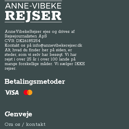
Anne-Vibeke Rejser
AnneVibekeRejser ejes og drives af
Rejsejournalisten ApS
CVR: DK
26185254
Kontakt os på
info@annevibekerejser.dk
Alt, hvad du finder her på siden, er
steder, som vi selv har besøgt. Vi har
rejst i over 25 år i over 100 lande på
mange forskellige måder. Vi sælger IKKE
rejser.
Betalingsmetoder
Genveje
Om os / kontakt