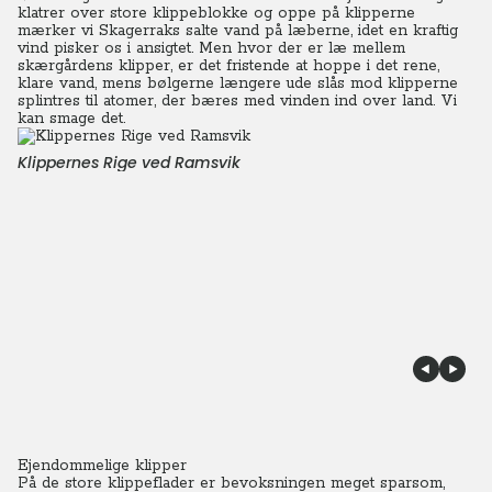
klatrer over store klippeblokke og oppe på klipperne
mærker vi Skagerraks salte vand på læberne, idet en kraftig
vind pisker os i ansigtet.
Men hvor der er læ mellem
skærgårdens klipper, er det fristende at hoppe i det rene,
klare vand, mens bølgerne længere ude slås mod klipperne
splintres til atomer, der bæres med vinden ind over land. Vi
kan smage det.
Klippernes Rige ved Ramsvik
Ejendommelige klipper
På de store klippeflader er bevoksningen meget sparsom,