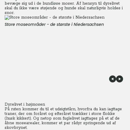
bevæge sig ud i de bundløse moser.
Af hensyn til dyrelivet
skal du ikke være støjende og hunde skal naturligvis holdes i
snor.
Store moseområder - de største i Niedersachsen
Dyrelivet i højmosen
På ruten kommer du til et udsigtstårn, hvorfra du kan iagttage
traner, der om foråret og efteråret trækker i store flokke
(husk kikkert). Og netop som fuglelivet iagttages på et af de
åbne mosearealer, kommer et par rådyr springende ud af
skovbrynet.