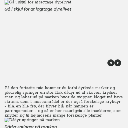
Gå i skjul for at iagttage dyrelivet
På den fortsatte rute kommer du forbi dyrkede marker og
pludselig springer en stor flok dådyr ud af skoven, krydser
stien og løber ud på marken hvor de stopper. Noget må have
skræmt dem. I moseområdet er der også forskellige krybdyr
- bl.a. en lille frø, der bliver blå, når hannen er
parringsmoden - og så er her naturligvis alle insekterne, som
knytter sig til højmosens mange forskellige planter.
Dådyr springer på marken