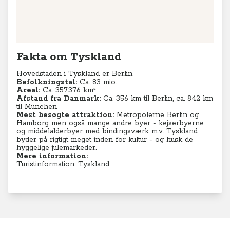
Fakta om Tyskland
Hovedstaden i Tyskland er Berlin.
Befolkningstal:
Ca. 83 mio.
Areal:
Ca. 357.376 km²
Afstand fra Danmark:
Ca. 356 km til Berlin, ca. 842 km
til München
Mest besøgte attraktion:
Metropolerne Berlin og
Hamborg men også mange andre byer - kejserbyerne
og middelalderbyer med bindingsværk m.v. Tyskland
byder på rigtigt meget inden for kultur - og husk de
hyggelige julemarkeder.
Mere information:
Turistinformation: Tyskland