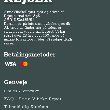
AnneVibekeRejser ejes og drives af
Rejsejournalisten ApS
CVR: DK
26185254
Kontakt os på
info@annevibekerejser.dk
Alt, hvad du finder her på siden, er
steder, som vi selv har besøgt. Vi har
rejst i over 25 år i over 100 lande på
mange forskellige måder. Vi sælger IKKE
rejser.
Betalingsmetoder
Genveje
Om os / kontakt
FAQ - Anne-Vibeke Rejser
Tilmeld dig Klubben