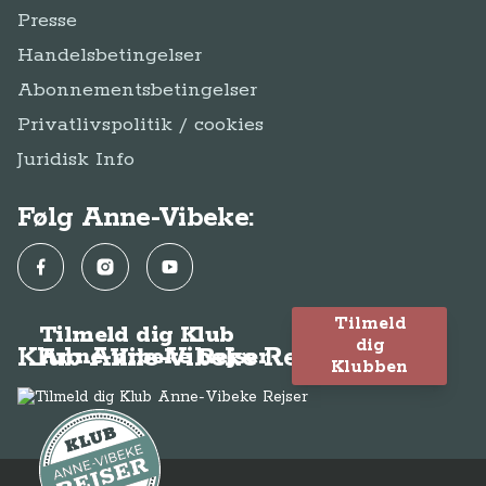
Presse
Handelsbetingelser
Abonnementsbetingelser
Privatlivspolitik / cookies
Juridisk Info
Følg Anne-Vibeke:
Facebook
Instagram
YouTube
Tilmeld
Tilmeld dig Klub
dig
Klub Anne-Vibeke Rejser
Anne-Vibeke Rejser
Klubben