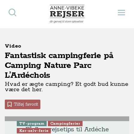
Søg
Åbn 
Anne-Vibeke Rejser
din genvej til store oplevelser
Video
Fantastisk campingferie på
Camping Nature Parc
L’Ardéchois
Hvad er ægte camping? Et godt bud kunne
være det her.
Tilføj favorit
TV-program
Campingferier
Få flere rejsetips til Ardéche
Kør-selv-ferie