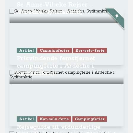
Se Anne-Vibeke Rejser -
Ardeche, Sydfrankrig
Artikel
Campingferier
Kør-selv-ferie
Prisvindende femstjernet
campingferie i Ardèche i
Sydfrankrig
Artikel
Kør-selv-ferie
Campingferier
Rejseguide til vidunderlige