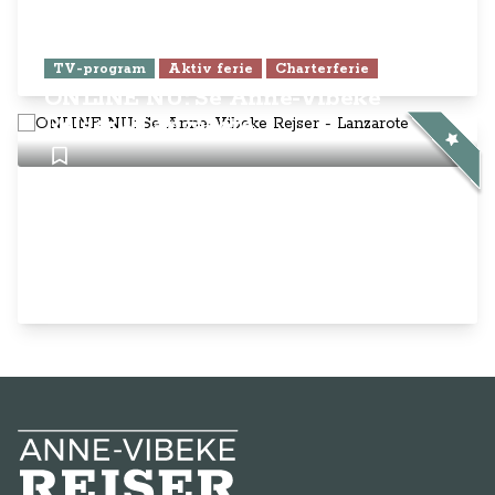
TV-program
Aktiv ferie
Charterferie
ONLINE NU: Se Anne-Vibeke
Rejser - Lanzarote
Anne-Vibeke Rejser