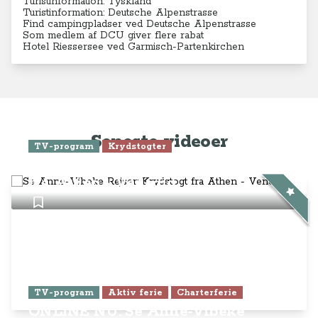
Turistinformation: Tyskland
Turistinformation: Deutsche Alpenstrasse
Find campingpladser ved Deutsche Alpenstrasse
Som medlem af DCU giver flere rabat
Hotel Riessersee ved
Garmisch-Partenkirchen
Seneste videoer
TV-program
Krydstogter
Se Anne-Vibeke Rejser: Krydstogt
fra Athen - Venedig
TV-program
Aktiv ferie
Charterferie
ONLINE NU: Se Anne-Vibeke