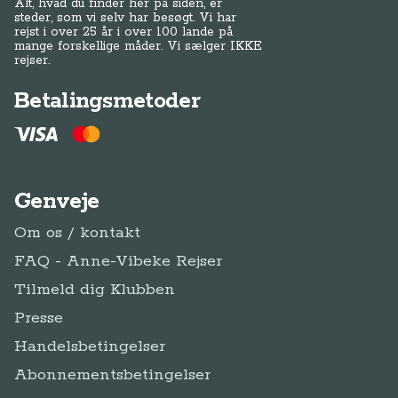
Alt, hvad du finder her på siden, er
steder, som vi selv har besøgt. Vi har
rejst i over 25 år i over 100 lande på
mange forskellige måder. Vi sælger IKKE
rejser.
Betalingsmetoder
Genveje
Om os / kontakt
FAQ - Anne-Vibeke Rejser
Tilmeld dig Klubben
Presse
Handelsbetingelser
Abonnementsbetingelser