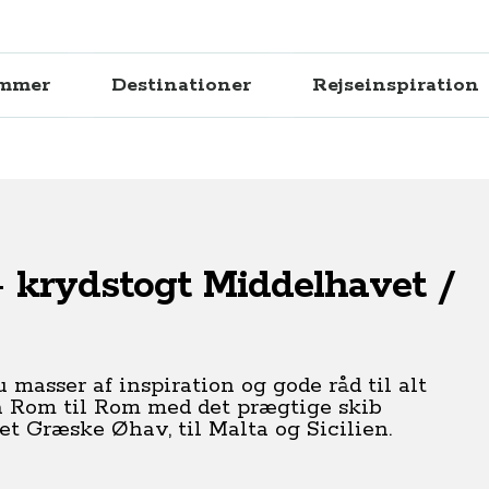
ammer
Destinationer
Rejseinspiration
 krydstogt Middelhavet /
u masser af inspiration og gode råd til alt
ra Rom til Rom med det prægtige skib
et Græske Øhav, til Malta og Sicilien.