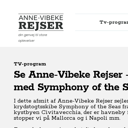
Tv-progr
Anne-Vibeke Rejser
din genvej til store
oplevelser
TV-program
Se Anne-Vibeke Rejser 
med Symphony of the S
I dette afsnit af Anne-Vibeke Rejser sejle
krydstogtsskibe Symphony of the Seas fra
kystbyen Civitavecchia, der er havneby 
stopper vi på Mallorca og i Napoli mm.