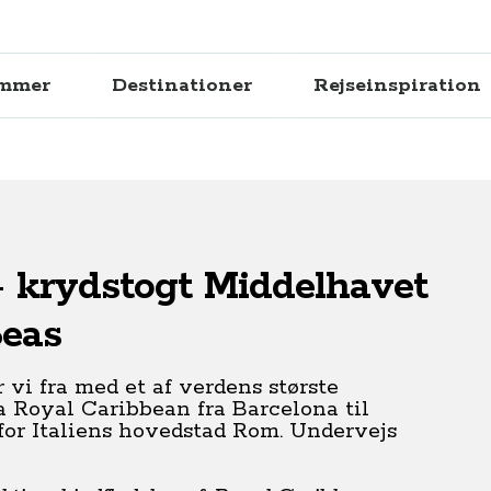
ammer
Destinationer
Rejseinspiration
- krydstogt Middelhavet
eas
r vi fra med et af verdens største
 Royal Caribbean fra Barcelona til
for Italiens hovedstad Rom. Undervejs