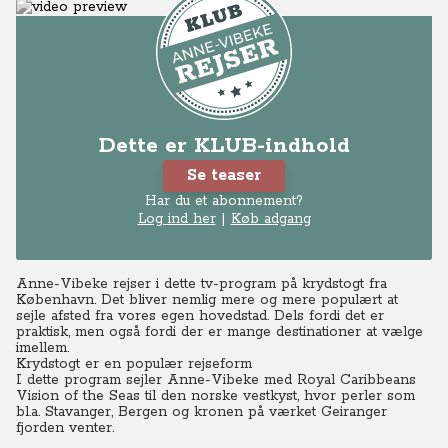
Dette er KLUB-indhold
Se teaser
Har du et abonnement?
Log ind her
|
Køb adgang
Anne-Vibeke rejser i dette tv-program på krydstogt fra
København. Det bliver nemlig mere og mere populært at
sejle afsted fra vores egen hovedstad. Dels fordi det er
praktisk, men også fordi der er mange destinationer at vælge
imellem.
Krydstogt er en populær rejseform
I dette program sejler Anne-Vibeke med Royal Caribbeans
Vision of the Seas til den norske vestkyst, hvor perler som
bl.a. Stavanger, Bergen og kronen på værket Geiranger
fjorden venter.