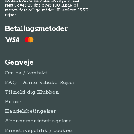
steder, som vi selv har besøgt. Vi har
rejst i over 25 år i over 100 lande på
mange forskellige måder. Vi sælger IKKE
rejser.
Betalingsmetoder
Genveje
Om os / kontakt
FAQ - Anne-Vibeke Rejser
Tilmeld dig Klubben
Presse
Handelsbetingelser
Abonnementsbetingelser
Privatlivspolitik / cookies