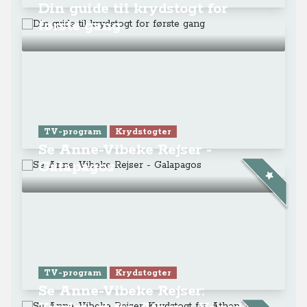
Din guide til krydstogt for
første gang
TV-program
Krydstogter
Se Anne-Vibeke Rejser -
Galapagos
TV-program
Krydstogter
Se Anne-Vibeke Rejser: