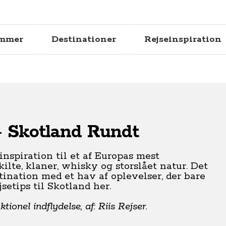
ammer
Destinationer
Rejseinspiration
- Skotland Rundt
inspiration til et af Europas mest
ilte, klaner, whisky og storslået natur. Det
stination med et hav af oplevelser, der bare
setips til Skotland her.
ionel indflydelse, af: Riis Rejser.