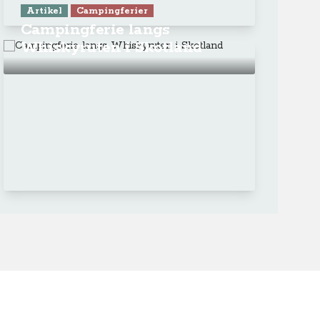
Artikel
Campingferier
Campingferie langs
Whiskyruten i Skotland