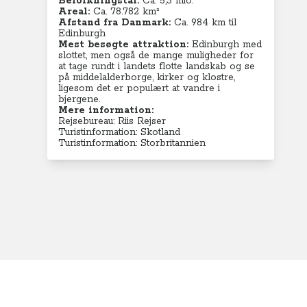
Befolkningstal:
Ca. 5,3 mio.
Areal:
Ca. 78.782
km²
Afstand fra Danmark:
Ca. 984 km til
Edinburgh
Mest besøgte attraktion:
Edinburgh med
slottet, men også de mange muligheder for
at tage rundt i landets flotte landskab og se
på middelalderborge, kirker og klostre,
ligesom det er populært at vandre i
bjergene.
Mere information:
Rejsebureau: Riis Rejser
Turistinformation: Skotland
Turistinformation: Storbritannien