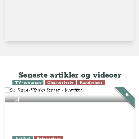
Seneste artikler og videoer
TV-program
Charterferie
Rundrejser
Se Anne-Vibeke Rejser - Mauritius
Artikel
Safarirejser