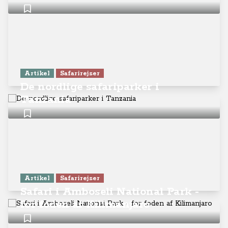
Artikel
Safarirejser
De nordlige safariparker i
Tanzania
Artikel
Safarirejser
Safari i Amboseli National Park -
for foden af Kilimanjaro