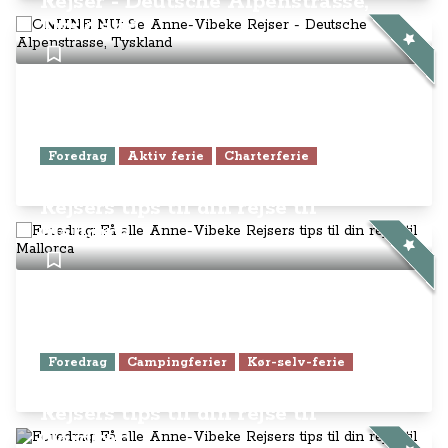
Rejser - Deutsche Alpenstrasse,
Tyskland
Foredrag
Aktiv ferie
Charterferie
Foredrag: Få alle Anne-Vibeke
Rejsers tips til din rejse til
Mallorca
Foredrag
Campingferier
Kør-selv-ferie
Foredrag: Få alle Anne-Vibeke
Rejsers tips til din rejse til
Nordkap