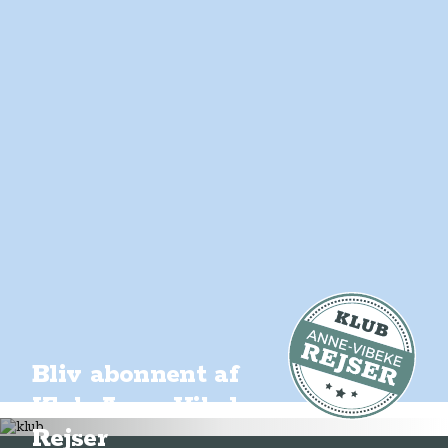
Bliv abonnent af
Klub Anne-Vibeke
Rejser