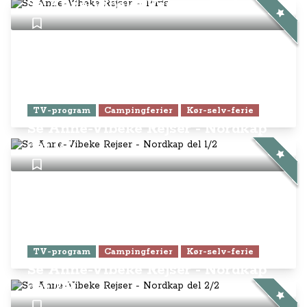
Se Anne-Vibeke Rejser – Paris
TV-program
Campingferier
Kør-selv-ferie
Se Anne-Vibeke Rejser - Nordkap
del 1/2
TV-program
Campingferier
Kør-selv-ferie
Se Anne-Vibeke Rejser - Nordkap
del 2/2