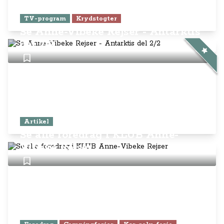
TV-program
Krydstogter
Se Anne-Vibeke Rejser - Antarktis
del 2/2
Artikel
Se alle foredrag i KLUB Anne-
Vibeke Rejser