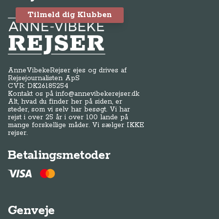
Tilmeld dig Klubben
Anne-Vibeke Rejser
AnneVibekeRejser ejes og drives af
Rejsejournalisten ApS
CVR: DK
26185254
Kontakt os på
info@annevibekerejser.dk
Alt, hvad du finder her på siden, er
steder, som vi selv har besøgt. Vi har
rejst i over 25 år i over 100 lande på
mange forskellige måder. Vi sælger IKKE
rejser.
Betalingsmetoder
Genveje