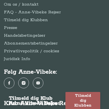
Om os / kontakt
FAQ - Anne-Vibeke Rejser
Tilmeld dig Klubben
Presse
Handelsbetingelser
Abonnementsbetingelser
Privatlivspolitik / cookies
Juridisk Info
Følg Anne-Vibeke:
Facebook
Instagram
YouTube
Tilmeld
Tilmeld dig Klub
dig
Klub Anne-Vibeke Rejser
Anne-Vibeke Rejser
Klubben