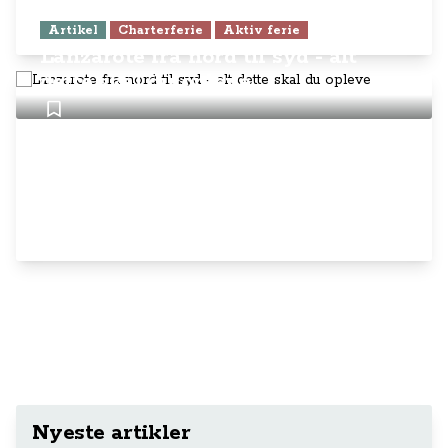
Artikel
Charterferie
Aktiv ferie
Lanzarote fra nord til syd - alt
dette skal du opleve
Nyeste artikler