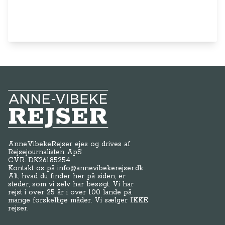
Anne-Vibeke Rejser
AnneVibekeRejser ejes og drives af
Rejsejournalisten ApS
CVR: DK
26185254
Kontakt os på
info@annevibekerejser.dk
Alt, hvad du finder her på siden, er
steder, som vi selv har besøgt. Vi har
rejst i over 25 år i over 100 lande på
mange forskellige måder. Vi sælger IKKE
rejser.