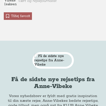
Vært og rejsejournalist
Tilføj favorit
Få de sidste nye rejsetips fra
Anne-Vibeke
Vores nyhedsbrev er fyldt med gratis inspiration
til din næste rejse, Anne-Vibekes bedste rejsetips,
gode tilbud, men også nyt fra KLUB Anne Vibeke