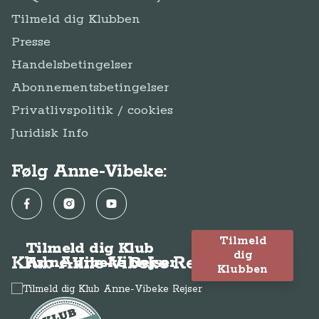
Tilmeld dig Klubben
Presse
Handelsbetingelser
Abonnementsbetingelser
Privatlivspolitik / cookies
Juridisk Info
Følg Anne-Vibeke:
Facebook
Instagram
YouTube
Tilmeld
Tilmeld dig Klub
dig
Klub Anne-Vibeke Rejser
Anne-Vibeke Rejser
Klubben