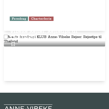
Foredrag
Charterferie
Næste foredrag i KLUB Anne-
Vibeke Rejser: Rejsetips til
Thailand