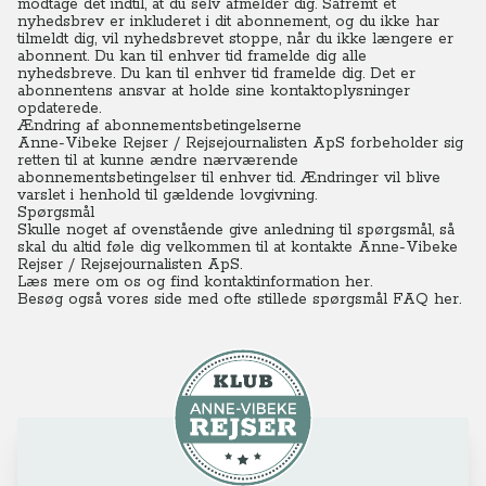
modtage det indtil, at du selv afmelder dig. Såfremt et
nyhedsbrev er inkluderet i dit abonnement, og du ikke har
tilmeldt dig, vil nyhedsbrevet stoppe, når du ikke længere er
abonnent. Du kan til enhver tid framelde dig alle
nyhedsbreve. Du kan til enhver tid framelde dig. Det er
abonnentens ansvar at holde sine kontaktoplysninger
opdaterede.
Ændring af abonnementsbetingelserne
Anne-Vibeke Rejser / Rejsejournalisten ApS forbeholder sig
retten til at kunne ændre nærværende
abonnementsbetingelser til enhver tid. Ændringer vil blive
varslet i henhold til gældende lovgivning.
Spørgsmål
Skulle noget af ovenstående give anledning til spørgsmål, så
skal du altid føle dig velkommen til at kontakte Anne-Vibeke
Rejser / Rejsejournalisten ApS.
Læs mere om os og find kontaktinformation her.
Besøg også vores side med ofte stillede spørgsmål FAQ her.