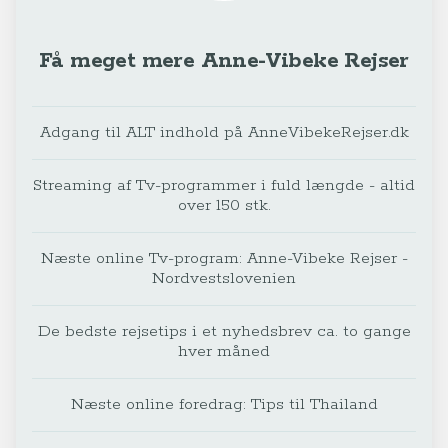
Få meget mere Anne-Vibeke Rejser
Adgang til ALT indhold på AnneVibekeRejser.dk
Streaming af Tv-programmer i fuld længde - altid
over 150 stk.
Næste online Tv-program: Anne-Vibeke Rejser -
Nordvestslovenien
De bedste rejsetips i et nyhedsbrev ca. to gange
hver måned
Næste online foredrag: Tips til Thailand