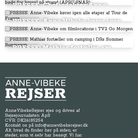
Anne-Vibeke Isaksen
tropeø (APRILSNAR)
PRESSE: Chefredaktør Anne-
Vært og rejsejournalist
Vibeke Isaksen får mega bøde for
Anne-Vibeke Isaksen
kørsel på strand (APRILSNAR)
PRESSE: Anne-Vibeke kører igen
Vært og rejsejournalist
alle etaper af Tour de France
Anne-Vibeke Isaksen
PRESSE: Anne-Vibeke om
Vært og rejsejournalist
Anne-Vibeke Isaksen
filmlocations i TV2 Go Morgen
PRESSE: Mathias fortæller om
Vært og rejsejournalist
camping i DRs Sommer
Anne-Vibeke Isaksen
Summarum
Vært og rejsejournalist
Anne-Vibeke Isaksen
Vært og rejsejournalist
Anne-Vibeke Rejser
AnneVibekeRejser ejes og drives af
Rejsejournalisten ApS
CVR: DK
26185254
Kontakt os på
info@annevibekerejser.dk
Alt, hvad du finder her på siden, er
steder, som vi selv har besøgt. Vi har