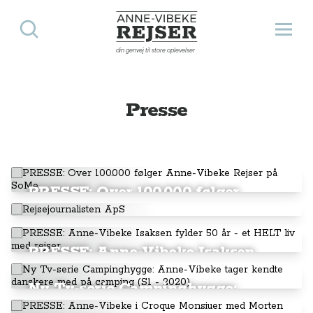
Søg
Åbn 
Anne-Vibeke Rejser
din genvej til store oplevelser
Presse
PRESSE: Over 100.000 følger
Anne-Vibeke Rejser på SoMe
Rejsejournalisten ApS
Anne-Vibeke Isaksen
PRESSE: Anne-Vibeke Isaksen
Vært og rejsejournalist
Anne-Vibeke Isaksen
fylder 50 år - et HELT liv med
Vært og rejsejournalist
rejser
Ny Tv-serie Campinghygge:
Anne-Vibeke tager kendte