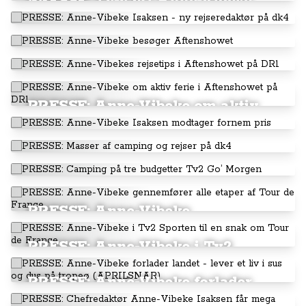
PRESSE: Tv-vært Anne-Vibeke
Isaksen anholdt i Astrid
Anne-Vibeke Isaksen
Lindgrens Verden (APRILSNAR)
PRESSE: Anne-Vibeke Isaksen -
Vært og rejsejournalist
ny rejseredaktør på dk4
PRESSE: Anne-Vibeke besøger
Anne-Vibeke Isaksen
Aftenshowet
Vært og rejsejournalist
PRESSE: Anne-Vibekes rejsetips i
Anne-Vibeke Isaksen
Vært og rejsejournalist
Aftenshowet på DR1
PRESSE: Anne-Vibeke om aktiv
Anne-Vibeke Isaksen
Vært og rejsejournalist
ferie i Aftenshowet på DR1
Anne-Vibeke Isaksen
PRESSE: Anne-Vibeke Isaksen
Vært og rejsejournalist
Anne-Vibeke Isaksen
modtager fornem pris
PRESSE: Masser af camping og
Vært og rejsejournalist
rejser på dk4
PRESSE: Camping på tre
Anne-Vibeke Isaksen
Vært og rejsejournalist
budgetter Tv2 Go’ Morgen
PRESSE: Anne-Vibeke
Anne-Vibeke Isaksen
Vært og rejsejournalist
gennemfører alle etaper af Tour
Anne-Vibeke Isaksen
de France
PRESSE: Anne-Vibeke i Tv2
Vært og rejsejournalist
Sporten til en snak om Tour de
Anne-Vibeke Isaksen
France
PRESSE: Anne-Vibeke forlader
Vært og rejsejournalist
landet - lever et liv i sus og dus på