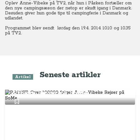
Oplev Anne-Vibeke på TV2, når hun i Påsken fortæller om
den nye campingsæson der netop er skudt igang i Danmark.
Desuden giver hun gode tips til campingferie i Danmark og
udlandet.
Programmet blev sendt lørdag den 19.4. 2014 10.10 og 10.35
på TV2.
Seneste artikler
Artikel
PRESSE: Over 100.000 følger Anne-
Vibeke Rejser på SoMe