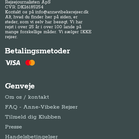
Rejsejournalisten ApS
CVR: DK
26185254
Kontakt os på
info@annevibekerejser.dk
Alt, hvad du finder her på siden, er
steder, som vi selv har besøgt. Vi har
rejst i over 25 år i over 100 lande på
mange forskellige måder. Vi sælger IKKE
rejser.
Betalingsmetoder
Genveje
Om os / kontakt
FAQ - Anne-Vibeke Rejser
Tilmeld dig Klubben
Presse
Handelsbetingelser