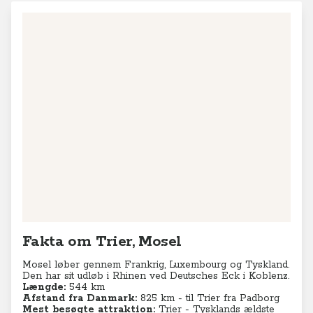
Fakta om Trier, Mosel
Mosel løber gennem Frankrig, Luxembourg og Tyskland.
Den har sit udløb i Rhinen ved Deutsches Eck i Koblenz.
Længde:
544 km
Afstand fra Danmark:
825 km - til Trier fra Padborg
Mest besøgte attraktion:
Trier - Tysklands ældste