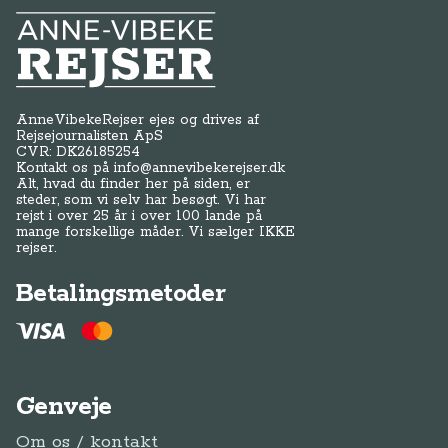
Anne-Vibeke Rejser
AnneVibekeRejser ejes og drives af
Rejsejournalisten ApS
CVR: DK
26185254
Kontakt os på
info@annevibekerejser.dk
Alt, hvad du finder her på siden, er
steder, som vi selv har besøgt. Vi har
rejst i over 25 år i over 100 lande på
mange forskellige måder. Vi sælger IKKE
rejser.
Betalingsmetoder
Genveje
Om os / kontakt