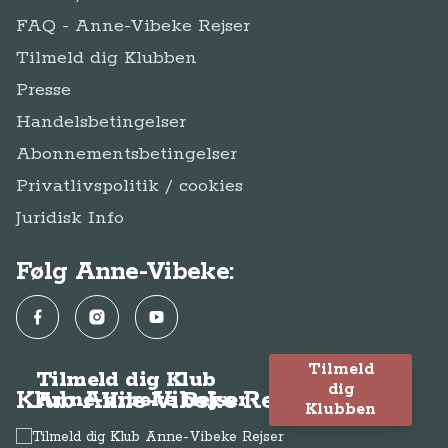
FAQ - Anne-Vibeke Rejser
Tilmeld dig Klubben
Presse
Handelsbetingelser
Abonnementsbetingelser
Privatlivspolitik / cookies
Juridisk Info
Følg Anne-Vibeke:
Facebook
Instagram
YouTube
Tilmeld
Tilmeld dig Klub
dig
Klub Anne-Vibeke Rejser
Anne-Vibeke Rejser
Klubben