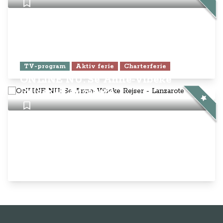
TV-program
Aktiv ferie
Charterferie
ONLINE NU: Se Anne-Vibeke
Rejser - Lanzarote