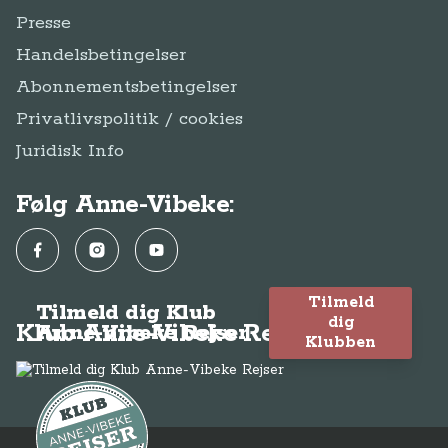
Presse
Handelsbetingelser
Abonnementsbetingelser
Privatlivspolitik / cookies
Juridisk Info
Følg Anne-Vibeke:
Facebook
Instagram
YouTube
Tilmeld
Tilmeld dig Klub
dig
Klub Anne-Vibeke Rejser
Anne-Vibeke Rejser
Klubben