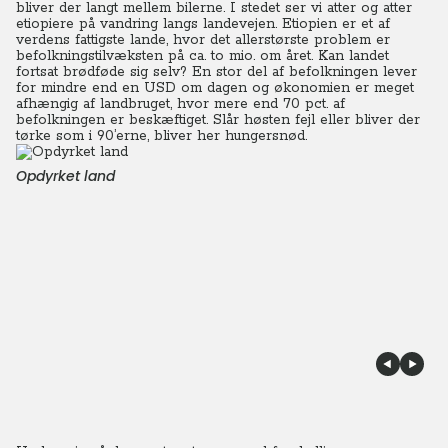
bliver der langt mellem bilerne. I stedet ser vi atter og atter
etiopiere på vandring langs landevejen. Etiopien er et af
verdens fattigste lande, hvor det allerstørste problem er
befolkningstilvæksten på ca. to mio. om året. Kan landet
fortsat brødføde sig selv? En stor del af befolkningen lever
for mindre end en USD om dagen og økonomien er meget
afhængig af landbruget, hvor mere end 70 pct. af
befolkningen er beskæftiget. Slår høsten fejl eller bliver der
tørke som i 90’erne, bliver her hungersnød.
Opdyrket land