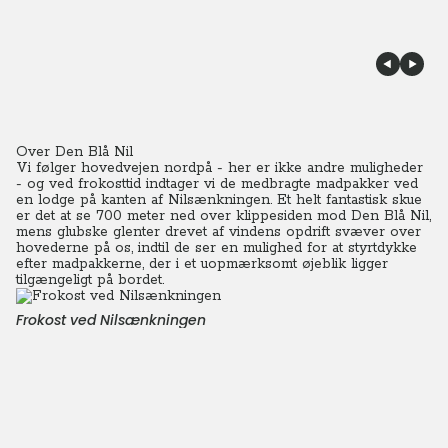
Over Den Blå Nil
Vi følger hovedvejen nordpå - her er ikke andre muligheder
- og ved frokosttid indtager vi de medbragte madpakker ved
en lodge på kanten af Nilsænkningen. Et helt fantastisk skue
er det at se 700 meter ned over klippesiden mod Den Blå Nil,
mens glubske glenter drevet af vindens opdrift svæver over
hovederne på os, indtil de ser en mulighed for at styrtdykke
efter madpakkerne, der i et uopmærksomt øjeblik ligger
tilgængeligt på bordet.
Frokost ved Nilsænkningen