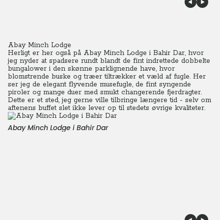
Abay Minch Lodge
Herligt er her også på Abay Minch Lodge i
Bahir Dar
, hvor
jeg nyder at spadsere rundt blandt de fint indrettede dobbelte
bungalower i den skønne parklignende have, hvor
blomstrende buske og træer tiltrækker et væld af fugle. Her
ser jeg de elegant flyvende musefugle, de fint syngende
piroler og mange duer med smukt changerende fjerdragter.
Dette er et sted, jeg gerne ville tilbringe længere tid - selv om
aftenens buffet slet ikke lever op til stedets øvrige kvaliteter.
Abay Minch Lodge i Bahir Dar