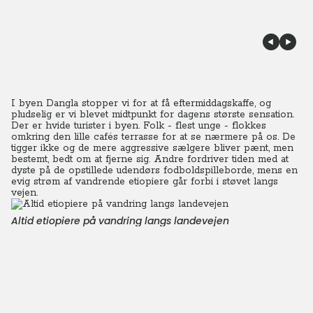
I byen Dangla stopper vi for at få eftermiddagskaffe, og
pludselig er vi blevet midtpunkt for dagens største sensation.
Der er hvide turister i byen. Folk - flest unge - flokkes
omkring den lille cafés terrasse for at se nærmere på os. De
tigger ikke og de mere aggressive sælgere bliver pænt, men
bestemt, bedt om at fjerne sig. Andre fordriver tiden med at
dyste på de opstillede udendørs fodboldspilleborde, mens en
evig strøm af vandrende etiopiere går forbi i støvet langs
vejen.
Altid etiopiere på vandring langs landevejen