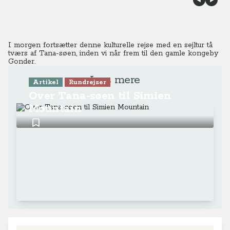
I morgen fortsætter denne kulturelle rejse med en sejltur tå
tværs af Tana-søen, inden vi når frem til den gamle kongeby
Gonder.
Læs mere
Artikel
Rundrejser
Over Tana-søen til Simien
Mountain