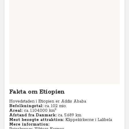
Fakta om Etiopien
Hovedstaden i Etiopien er Addis Ababa
Befolkningstal:
ca. 102 mio.
2
Areal:
ca. 1.104.000 km
Afstand fra Danmark:
ca. 5.689 km
Mest besøgte attraktion:
Klippekirkerne i Lalibela
Mere information: