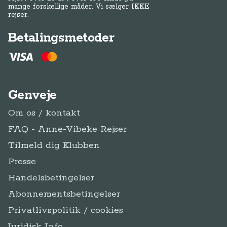
mange forskellige måder. Vi sælger IKKE
rejser.
Betalingsmetoder
Genveje
Om os / kontakt
FAQ - Anne-Vibeke Rejser
Tilmeld dig Klubben
Presse
Handelsbetingelser
Abonnementsbetingelser
Privatlivspolitik / cookies
Juridisk Info