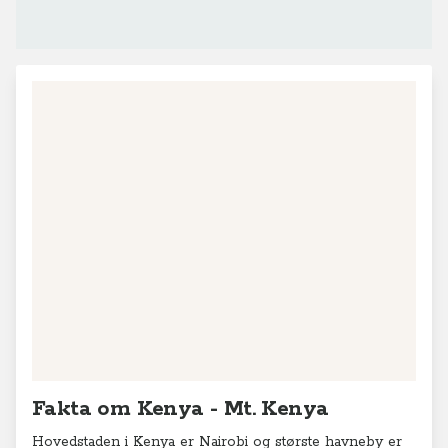
Fakta om Kenya - Mt. Kenya
Hovedstaden i Kenya er Nairobi og største havneby er