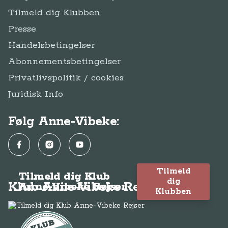
Tilmeld dig Klubben
Presse
Handelsbetingelser
Abonnementsbetingelser
Privatlivspolitik / cookies
Juridisk Info
Følg Anne-Vibeke:
Facebook
Instagram
YouTube
Tilmeld
Tilmeld dig Klub
dig
Klub Anne-Vibeke Rejser
Anne-Vibeke Rejser
Klubben