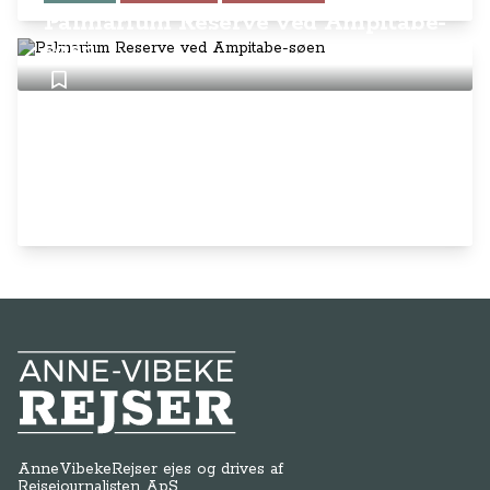
Palmarium Reserve ved Ampitabe-
søen
Anne-Vibeke Rejser
AnneVibekeRejser ejes og drives af
Rejsejournalisten ApS