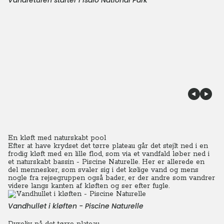
Vandreturen starter i Isalo National Park
En kløft med naturskabt pool
Efter at have krydset det tørre plateau går det stejlt ned i en
frodig kløft med en lille flod, som via et vandfald løber ned i
et naturskabt bassin - Piscine Naturelle. Her er allerede en
del mennesker, som svaler sig i det kølige vand og mens
nogle fra rejsegruppen også bader, er der andre som vandrer
videre langs kanten af kløften og ser efter fugle.
Vandhullet i kløften - Piscine Naturelle