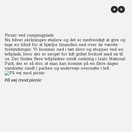
Picnic ved campingplads
Nu bliver skråningen stejlere og det er nødvendigt at give og
tage en hånd for at hjælpe hinanden ned over de værste
forhindringer. Vi kommer ned i tæt skov og stopper ved en
teltplads, hvor der er sørget for lidt grillet frokost med ris til
os. Der findes flere teltpladser rundt omkring i Isalo National
Park, der er så stor, at man kan komme på en flere dages
vandretur rundt i parken og undervejs overnatte i telt.
På vej mod picnic