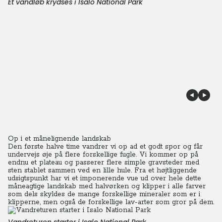
Et vandløb krydses i Isalo National Park
Op i et månelignende landskab
Den første halve time vandrer vi op ad et godt spor og får
undervejs øje på flere forskellige fugle. Vi kommer op på
endnu et plateau og passerer flere simple gravsteder med
sten stablet sammen ved en lille hule. Fra et højtliggende
udsigtspunkt har vi et imponerende vue ud over hele dette
måneagtige landskab med halvørken og klipper i alle farver
som dels skyldes de mange forskellige mineraler som er i
klipperne, men også de forskellige lav-arter som gror på dem.