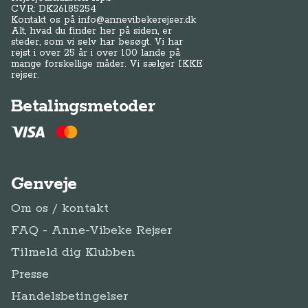
CVR: DK
26185254
Kontakt os på
info@annevibekerejser.dk
Alt, hvad du finder her på siden, er
steder, som vi selv har besøgt. Vi har
rejst i over 25 år i over 100 lande på
mange forskellige måder. Vi sælger IKKE
rejser.
Betalingsmetoder
Genveje
Om os / kontakt
FAQ - Anne-Vibeke Rejser
Tilmeld dig Klubben
Presse
Handelsbetingelser