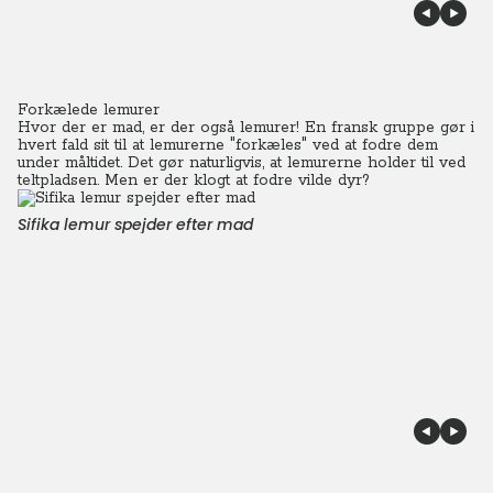
Forkælede lemurer
Hvor der er mad, er der også lemurer! En fransk gruppe gør i
hvert fald sit til at lemurerne "forkæles" ved at fodre dem
under måltidet. Det gør naturligvis, at lemurerne holder til ved
teltpladsen. Men er der klogt at fodre vilde dyr?
Sifika lemur spejder efter mad