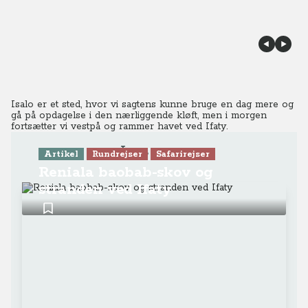
Isalo er et sted, hvor vi sagtens kunne bruge en dag mere og
gå på opdagelse i den nærliggende kløft, men i morgen
fortsætter vi vestpå og rammer havet ved Ifaty.
Læs mere
Artikel
Rundrejser
Safarirejser
Reniala baobab-skov og
stranden ved Ifaty