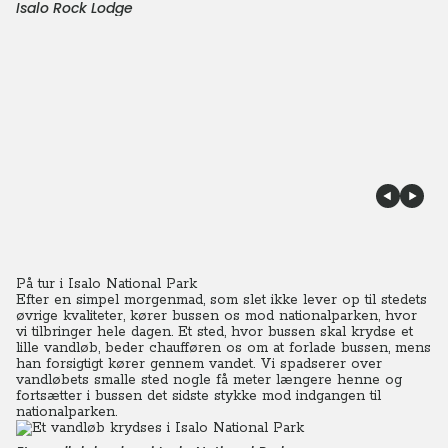
Isalo Rock Lodge
På tur i Isalo National Park
Efter en simpel morgenmad, som slet ikke lever op til stedets
øvrige kvaliteter, kører bussen os mod nationalparken, hvor
vi tilbringer hele dagen. Et sted, hvor bussen skal krydse et
lille vandløb, beder chaufføren os om at forlade bussen, mens
han forsigtigt kører gennem vandet. Vi spadserer over
vandløbets smalle sted nogle få meter længere henne og
fortsætter i bussen det sidste stykke mod indgangen til
nationalparken.