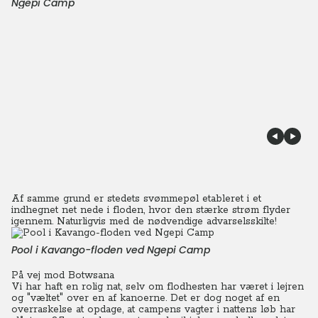
Ngepi Camp
Af samme grund er stedets svømmepøl etableret i et
indhegnet net nede i floden, hvor den stærke strøm flyder
igennem. Naturligvis med de nødvendige advarselsskilte!
Pool i Kavango-floden ved Ngepi Camp
På vej mod Botwsana
Vi har haft en rolig nat, selv om flodhesten har været i lejren
og "væltet" over en af kanoerne.
Det er dog noget af en
overraskelse at opdage, at campens vagter i nattens løb har