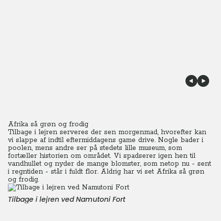
Afrika så grøn og frodig
Tilbage i lejren serveres der sen morgenmad, hvorefter kan
vi slappe af indtil eftermiddagens game drive. Nogle bader i
poolen, mens andre ser på stedets lille museum, som
fortæller historien om området.
Vi spadserer igen hen til
vandhullet og nyder de mange blomster, som netop nu - sent
i regntiden - står i fuldt flor. Aldrig har vi set Afrika så grøn
og frodig.
Tilbage i lejren ved Namutoni Fort