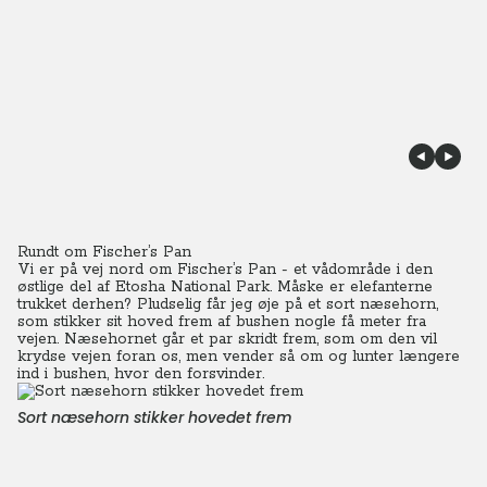
Rundt om Fischer’s Pan
Vi er på vej nord om Fischer’s Pan - et vådområde i den
østlige del af Etosha National Park. Måske er elefanterne
trukket derhen?
Pludselig får jeg øje på et sort næsehorn,
som stikker sit hoved frem af bushen nogle få meter fra
vejen. Næsehornet går et par skridt frem, som om den vil
krydse vejen foran os, men vender så om og lunter længere
ind i bushen, hvor den forsvinder.
Sort næsehorn stikker hovedet frem