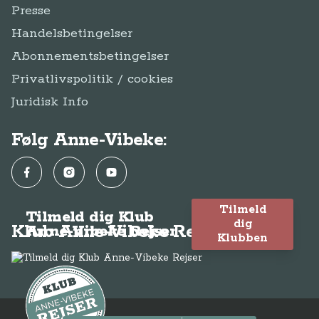
Presse
Handelsbetingelser
Abonnementsbetingelser
Privatlivspolitik / cookies
Juridisk Info
Følg Anne-Vibeke:
Facebook
Instagram
YouTube
Tilmeld
Tilmeld dig Klub
dig
Klub Anne-Vibeke Rejser
Anne-Vibeke Rejser
Klubben