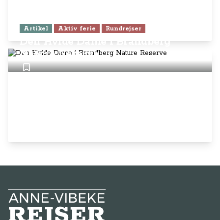
Artikel
Aktiv ferie
Rundrejser
Den Hvide Dame i Brandberg
Nature Reserve
Anne-Vibeke Rejser