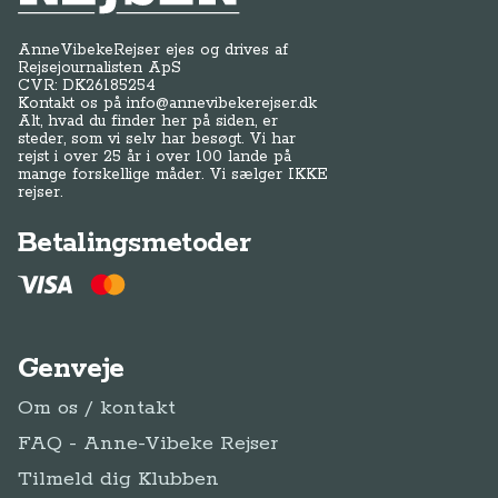
AnneVibekeRejser ejes og drives af
Rejsejournalisten ApS
CVR: DK
26185254
Kontakt os på
info@annevibekerejser.dk
Alt, hvad du finder her på siden, er
steder, som vi selv har besøgt. Vi har
rejst i over 25 år i over 100 lande på
mange forskellige måder. Vi sælger IKKE
rejser.
Betalingsmetoder
Genveje
Om os / kontakt
FAQ - Anne-Vibeke Rejser
Tilmeld dig Klubben