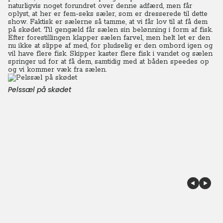
naturligvis noget forundret over denne adfærd, men får
oplyst, at her er fem-seks sæler, som er dresserede til dette
show. Faktisk er sælerne så tamme, at vi får lov til at få dem
på skødet. Til gengæld får sælen sin belønning i form af fisk.
Efter forestillingen klapper sælen farvel, men helt let er den
nu ikke at slippe af med, for pludselig er den ombord igen og
vil have flere fisk. Skipper kaster flere fisk i vandet og sælen
springer ud for at få dem, samtidig med at båden speedes op
og vi kommer væk fra sælen.
Pelssæl på skødet