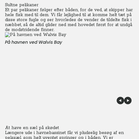
Sultne pelikaner
Et par pelikaner følger efter båden, for de ved, at skipper har
hele fisk med til dem. Vi får lejlighed til at komme helt tæt på
disse store fugle og ser hvorledes de vender de tildelte fisk i
næbbet, så de altid glider ned med hovedet først for at undgå
de modstridende finner.
På havnen ved Walvis Bay
At have en sæl på skødet
Længere ude i havnebassinet får vi pludselig besøg af en
pelssæl, som helt uventet springer op i båden. Vi er