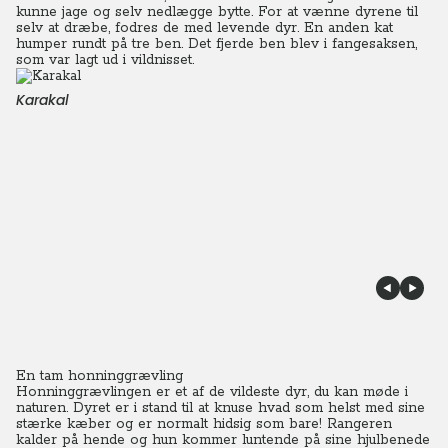
kunne jage og selv nedlægge bytte.
For at vænne dyrene til
selv at dræbe, fodres de med levende dyr. En anden kat
humper rundt på tre ben. Det fjerde ben blev i fangesaksen,
som var lagt ud i vildnisset.
Karakal
En tam honninggrævling
Honninggrævlingen er et af de vildeste dyr, du kan møde i
naturen. Dyret er i stand til at knuse hvad som helst med sine
stærke kæber og er normalt hidsig som bare! Rangeren
kalder på hende og hun kommer luntende på sine hjulbenede