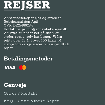
Anne-Vibeke Rejser
AnneVibekeRejser ejes og drives af
Rejsejournalisten ApS
CVR: DK
26185254
Kontakt os på
info@annevibekerejser.dk
Alt, hvad du finder her på siden, er
steder, som vi selv har besøgt. Vi har
rejst i over 25 år i over 100 lande på
mange forskellige måder. Vi sælger IKKE
rejser.
Betalingsmetoder
Genveje
Om os / kontakt
FAQ - Anne-Vibeke Rejser