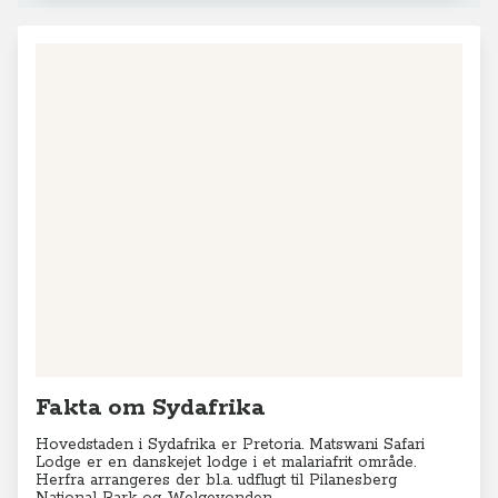
Fakta om Sydafrika
Hovedstaden i Sydafrika er Pretoria. Matswani Safari
Lodge er en danskejet lodge i et malariafrit område.
Herfra arrangeres der bl.a. udflugt til Pilanesberg