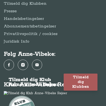
Tilmeld dig Klubben
Presse
Handelsbetingelser
Abonnementsbetingelser
Privatlivspolitik / cookies
Juridisk Info
Følg Anne-Vibeke:
Facebook
Instagram
YouTube
Tilmeld
Tilmeld dig Klub
dig
Klub Anne-Vibeke Rejser
Anne-Vibeke Rejser
Klubben