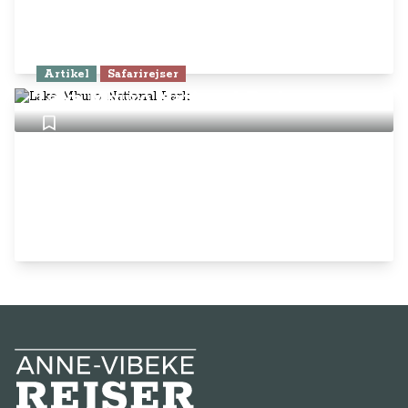
Artikel
Safarirejser
Lake Mburo National Park
Anne-Vibeke Rejser