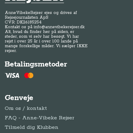
AnneVibekeRejser ejes og drives af
Rejsejournalisten ApS
CVR: DK
26185254
Kontakt os på
info@annevibekerejser.dk
Alt, hvad du finder her på siden, er
steder, som vi selv har besøgt. Vi har
rejst i over 25 år i over 100 lande på
mange forskellige måder. Vi sælger IKKE
rejser.
Betalingsmetoder
Genveje
Om os / kontakt
FAQ - Anne-Vibeke Rejser
Tilmeld dig Klubben