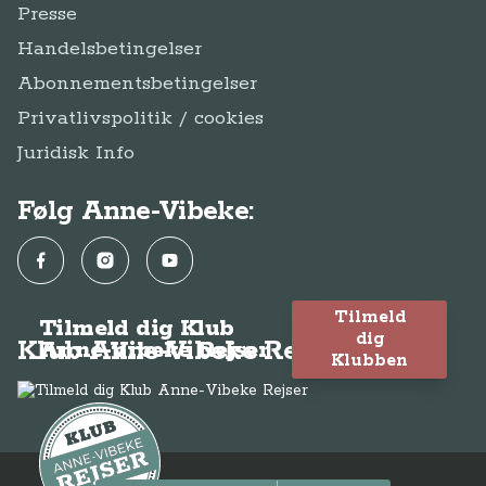
Presse
Handelsbetingelser
Abonnementsbetingelser
Privatlivspolitik / cookies
Juridisk Info
Følg Anne-Vibeke:
Facebook
Instagram
YouTube
Tilmeld
Tilmeld dig Klub
dig
Klub Anne-Vibeke Rejser
Anne-Vibeke Rejser
Klubben