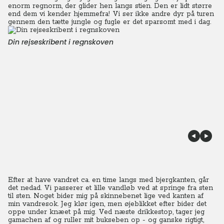
enorm regnorm, der glider hen langs stien. Den er lidt større
end dem vi kender hjemmefra! Vi ser ikke andre dyr på turen
gennem den tætte jungle og fugle er det sparsomt med i dag.
Din rejseskribent i regnskoven
Efter at have vandret ca. en time langs med bjergkanten, går
det nedad. Vi passerer et lille vandløb ved at springe fra sten
til sten. Noget bider mig på skinnebenet lige ved kanten af
min vandresok. Jeg klør igen, men øjeblikket efter bider det
oppe under knæet på mig. Ved næste drikkestop, tager jeg
gamachen af og ruller mit bukseben op - og ganske rigtigt,