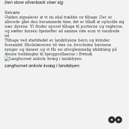
Den store silverback viser sig
Retræte
Guiden signalerer at vi nu skal trække os tilbage. Der er
allerede gået den berammede time, det er tilladt at opholde sig
nær dyrene. Vi finder sporet tilbage til porterne og vagterne,
og sætter kursen hjemefter ad samme rute som vi vandrede
ud.
Tilbage ved startstedet er landsbyens børn og kvinder
forsamlet. Skolelæreren vil vise os, hvorledes børnene
synger og danser og vi får en uforglemmelig afslutning på
denne trekkingtur til bjerggorillaerne i Bwindi.
Langhornet ankole kvæg i landsbyen