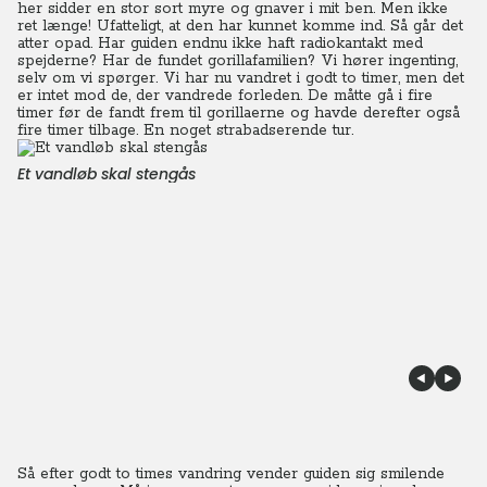
her sidder en stor sort myre og gnaver i mit ben. Men ikke
ret længe! Ufatteligt, at den har kunnet komme ind. Så går det
atter opad. Har guiden endnu ikke haft radiokantakt med
spejderne? Har de fundet gorillafamilien? Vi hører ingenting,
selv om vi spørger. Vi har nu vandret i godt to timer, men det
er intet mod de, der vandrede forleden. De måtte gå i fire
timer før de fandt frem til gorillaerne og havde derefter også
fire timer tilbage. En noget strabadserende tur.
Et vandløb skal stengås
Så efter godt to times vandring vender guiden sig smilende