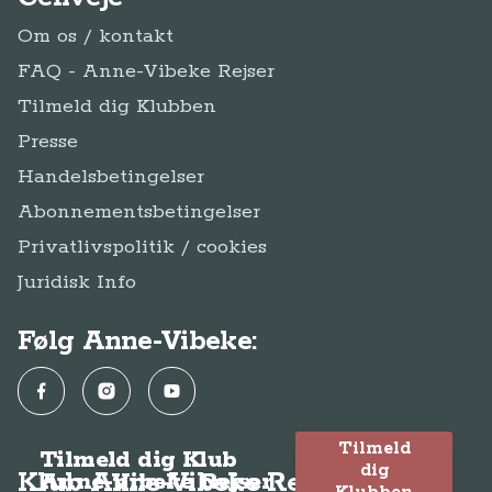
Om os / kontakt
FAQ - Anne-Vibeke Rejser
Tilmeld dig Klubben
Presse
Handelsbetingelser
Abonnementsbetingelser
Privatlivspolitik / cookies
Juridisk Info
Følg Anne-Vibeke:
Facebook
Instagram
YouTube
Tilmeld
Tilmeld dig Klub
dig
Klub Anne-Vibeke Rejser
Anne-Vibeke Rejser