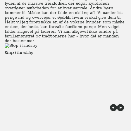
lyden af de massive træklodser, der udgør xylofonen,
overdøver muligheden for enhver samtale.
Andre børn
kommer til. Måske kan der falde en skilling af? Vi samler lidt
penge ind og overvejer et øjeblik, hvem vi skal give dem til.
Helst vil jeg foretrække en af de voksne kvinder, som måske
er dem, der bedst kan forvalte familiens penge. Men valget
falder alligevel på faderen. Vi kan alligevel ikke ændre på
familiemønstret og traditionerne her - hvor det er manden
der bestemmer.
Stop i landsby