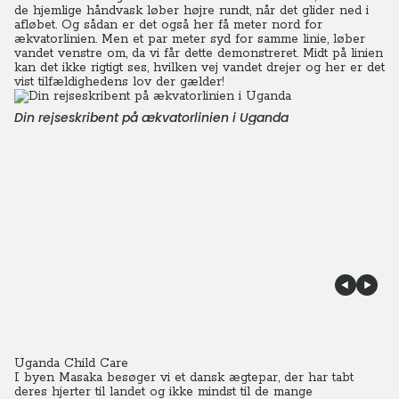
de hjemlige håndvask løber højre rundt, når det glider ned i
afløbet. Og sådan er det også her få meter nord for
ækvatorlinien. Men et par meter syd for samme linie, løber
vandet venstre om, da vi får dette demonstreret. Midt på linien
kan det ikke rigtigt ses, hvilken vej vandet drejer og her er det
vist tilfældighedens lov der gælder!
Din rejseskribent på ækvatorlinien i Uganda
Uganda Child Care
I byen Masaka besøger vi et dansk ægtepar, der har tabt
deres hjerter til landet og ikke mindst til de mange