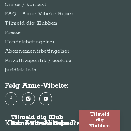
Om os / kontakt
FAQ - Anne-Vibeke Rejser
Tilmeld dig Klubben
Presse
Handelsbetingelser
Abonnementsbetingelser
Privatlivspolitik / cookies
Juridisk Info
Følg Anne-Vibeke:
Facebook
Instagram
YouTube
Tilmeld
Tilmeld dig Klub
dig
Klub Anne-Vibeke Rejser
Anne-Vibeke Rejser
Klubben