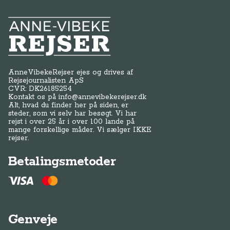
Anne-Vibeke Rejser
AnneVibekeRejser ejes og drives af
Rejsejournalisten ApS
CVR: DK
26185254
Kontakt os på
info@annevibekerejser.dk
Alt, hvad du finder her på siden, er
steder, som vi selv har besøgt. Vi har
rejst i over 25 år i over 100 lande på
mange forskellige måder. Vi sælger IKKE
rejser.
Betalingsmetoder
Genveje