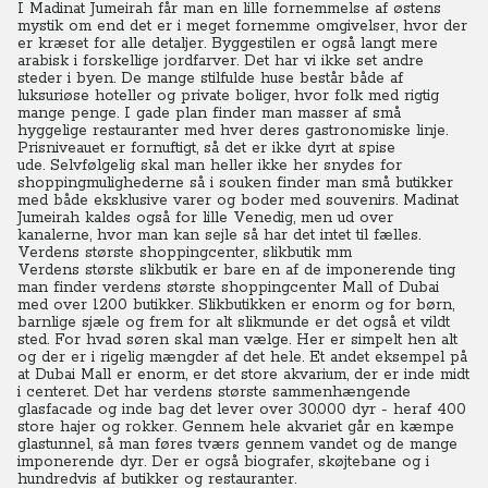
I Madinat Jumeirah får man en lille fornemmelse af østens
mystik om end det er i meget fornemme omgivelser, hvor der
er kræset for alle detaljer.
Byggestilen er også langt mere
arabisk i forskellige jordfarver. Det har vi ikke set andre
steder i byen.
De mange stilfulde huse består både af
luksuriøse hoteller og private boliger, hvor folk med rigtig
mange penge. I gade plan finder man masser af små
hyggelige restauranter med hver deres gastronomiske linje.
Prisniveauet er fornuftigt, så det er ikke dyrt at spise
ude.
Selvfølgelig skal man heller ikke her snydes for
shoppingmulighederne så i souken finder man små butikker
med både eksklusive varer og boder med souvenirs.
Madinat
Jumeirah kaldes også for lille Venedig, men ud over
kanalerne, hvor man kan sejle så har det intet til fælles.
Verdens største shoppingcenter, slikbutik mm
Verdens største slikbutik er bare en af de imponerende ting
man finder verdens største shoppingcenter Mall of Dubai
med over 1200 butikker. Slikbutikken er enorm og for børn,
barnlige sjæle og frem for alt slikmunde er det også et vildt
sted. For hvad søren skal man vælge. Her er simpelt hen alt
og der er i rigelig mængder af det hele. Et andet eksempel på
at Dubai Mall er enorm, er det store akvarium, der er inde midt
i centeret. Det har verdens største sammenhængende
glasfacade og inde bag det lever over 30.000 dyr - heraf 400
store hajer og rokker. Gennem hele akvariet går en kæmpe
glastunnel, så man føres tværs gennem vandet og de mange
imponerende dyr. Der er også biografer, skøjtebane og i
hundredvis af butikker og restauranter.