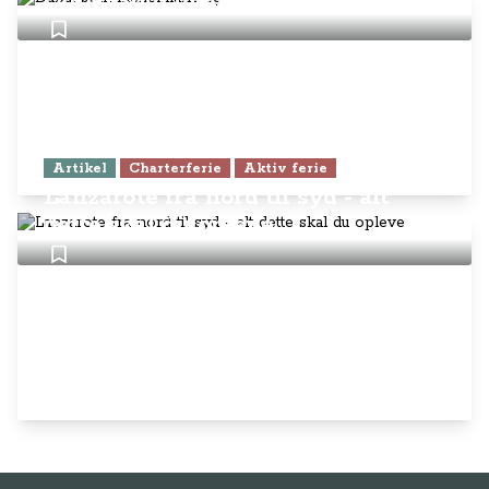
Dubai som mellemlanding
Artikel
Charterferie
Aktiv ferie
Lanzarote fra nord til syd - alt
dette skal du opleve