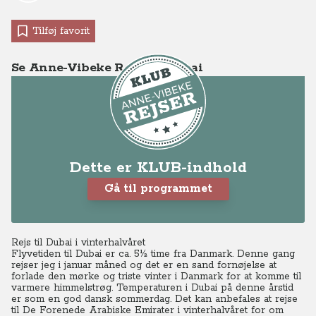
Tilføj favorit
Se Anne-Vibeke Rejser – Dubai
Dette er KLUB-indhold
Gå til programmet
Rejs til Dubai i vinterhalvåret
Flyvetiden til Dubai er ca. 5½ time fra Danmark. Denne gang
rejser jeg i januar måned og det er en sand fornøjelse at
forlade den mørke og triste vinter i Danmark for at komme til
varmere himmelstrøg.
Temperaturen i Dubai på denne årstid
er som en god dansk sommerdag. Det kan anbefales at rejse
til De Forenede Arabiske Emirater i vinterhalvåret for om