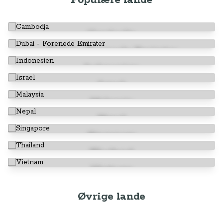
Populære lande
Cambodja
Dubai - Forenede Emirater
Indonesien
Israel
Malaysia
Nepal
Singapore
Thailand
Vietnam
Øvrige lande