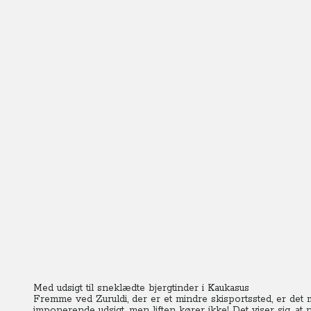
Med udsigt til sneklædte bjergtinder i Kaukasus
Fremme ved Zuruldi, der er et mindre skisportssted, er det m
imponerende udsigt, men liften kører ikke!
Det viser sig, at