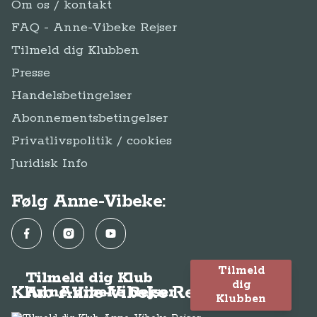
Om os / kontakt
FAQ - Anne-Vibeke Rejser
Tilmeld dig Klubben
Presse
Handelsbetingelser
Abonnementsbetingelser
Privatlivspolitik / cookies
Juridisk Info
Følg Anne-Vibeke:
Facebook
Instagram
YouTube
Tilmeld
Tilmeld dig Klub
dig
Klub Anne-Vibeke Rejser
Anne-Vibeke Rejser
Klubben