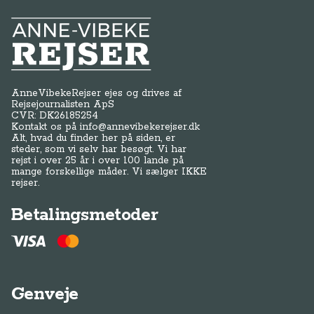
Anne-Vibeke Rejser
AnneVibekeRejser ejes og drives af
Rejsejournalisten ApS
CVR: DK
26185254
Kontakt os på
info@annevibekerejser.dk
Alt, hvad du finder her på siden, er
steder, som vi selv har besøgt. Vi har
rejst i over 25 år i over 100 lande på
mange forskellige måder. Vi sælger IKKE
rejser.
Betalingsmetoder
Genveje