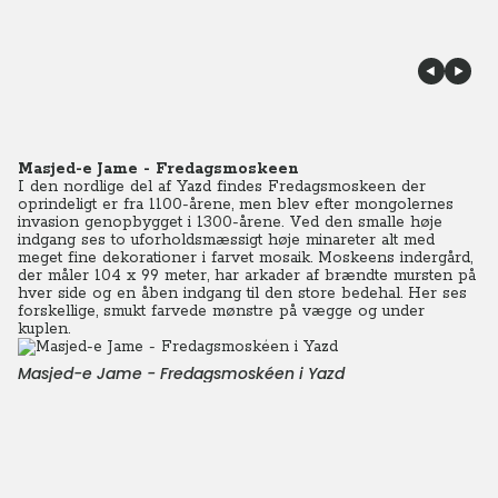
Masjed-e Jame - Fredagsmoskeen
I den nordlige del af Yazd findes Fredagsmoskeen der
oprindeligt er fra 1100-årene, men blev efter mongolernes
invasion genopbygget i 1300-årene. Ved den smalle høje
indgang ses to uforholdsmæssigt høje minareter alt med
meget fine dekorationer i farvet mosaik. Moskeens indergård,
der måler 104 x 99 meter, har arkader af brændte mursten på
hver side og en åben indgang til den store bedehal. Her ses
forskellige, smukt farvede mønstre på vægge og under
kuplen.
Masjed-e Jame - Fredagsmoskéen i Yazd