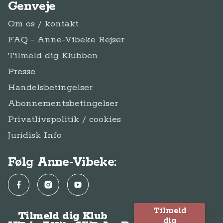
Genveje
Om os / kontakt
FAQ - Anne-Vibeke Rejser
Tilmeld dig Klubben
Presse
Handelsbetingelser
Abonnementsbetingelser
Privatlivspolitik / cookies
Juridisk Info
Følg Anne-Vibeke:
Facebook
Instagram
YouTube
Tilmeld
Tilmeld dig Klub
dig