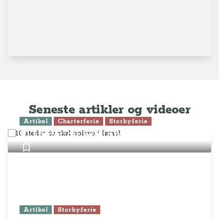
Seneste artikler og videoer
Artikel
Charterferie
Storbyferie
10 steder du skal opleve i Israel
Artikel
Storbyferie