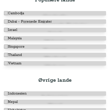
Populære lande
Cambodja
Dubai - Forenede Emirater
Israel
Malaysia
Singapore
Thailand
Vietnam
Øvrige lande
Indonesien
Nepal