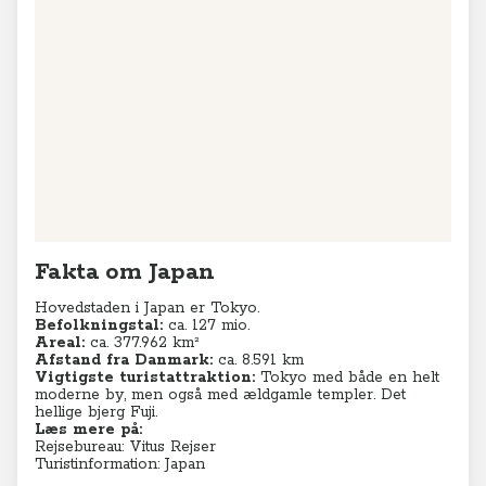
Fakta om Japan
Hovedstaden i Japan er Tokyo.
Befolkningstal:
ca. 127 mio.
Areal:
ca. 377.962 km²
Afstand fra Danmark:
ca. 8.591 km
Vigtigste turistattraktion:
Tokyo med både en helt
moderne by, men også med ældgamle templer. Det
hellige bjerg Fuji.
Læs mere på:
Rejsebureau: Vitus Rejser
Turistinformation: Japan