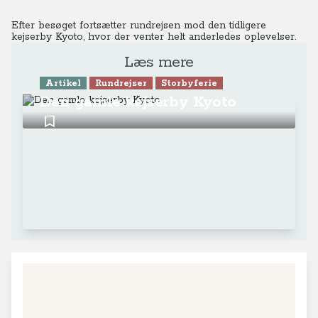
Efter besøget fortsætter rundrejsen mod den tidligere
kejserby Kyoto, hvor der venter helt anderledes oplevelser.
Læs mere
Artikel
Rundrejser
Storbyferie
Den gamle kejserby Kyoto