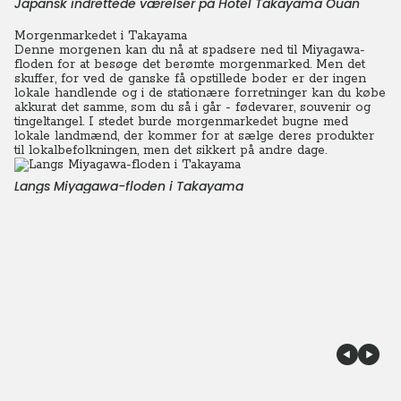
Japansk indrettede værelser på Hotel Takayama Ouan
Morgenmarkedet i Takayama
Denne morgenen kan du nå at spadsere ned til Miyagawa-
floden for at besøge det berømte morgenmarked. Men det
skuffer, for ved de ganske få opstillede boder er der ingen
lokale handlende og i de stationære forretninger kan du købe
akkurat det samme, som du så i går - fødevarer, souvenir og
tingeltangel. I stedet burde morgenmarkedet bugne med
lokale landmænd, der kommer for at sælge deres produkter
til lokalbefolkningen, men det sikkert på andre dage.
Langs Miyagawa-floden i Takayama