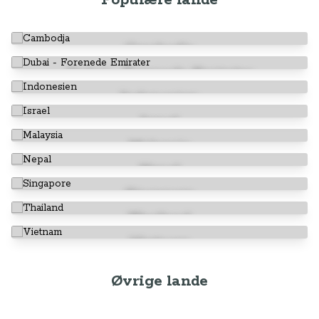
Populære lande
Cambodja
Dubai - Forenede Emirater
Indonesien
Israel
Malaysia
Nepal
Singapore
Thailand
Vietnam
Øvrige lande