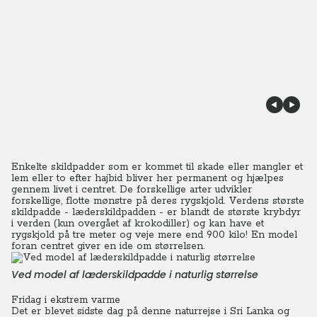
Enkelte skildpadder som er kommet til skade eller mangler et
lem eller to efter hajbid bliver her permanent og hjælpes
gennem livet i centret. De forskellige arter udvikler
forskellige, flotte mønstre på deres rygskjold.
Verdens største
skildpadde - læderskildpadden - er blandt de største krybdyr
i verden (kun overgået af krokodiller) og kan have et
rygskjold på tre meter og veje mere end 900 kilo! En model
foran centret giver en ide om størrelsen.
Ved model af læderskildpadde i naturlig størrelse
Fridag i ekstrem varme
Det er blevet sidste dag på denne naturrejse i Sri Lanka og