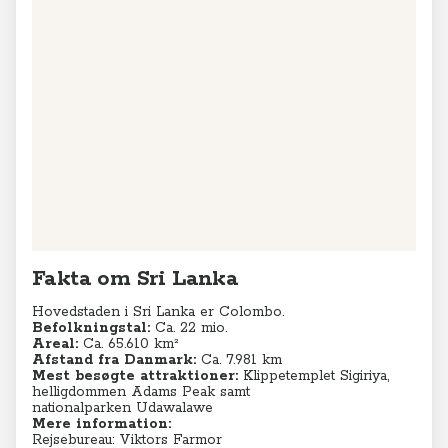
Fakta om Sri Lanka
Hovedstaden i Sri Lanka er Colombo.
Befolkningstal:
Ca. 22 mio.
Areal:
Ca. 65.610 km²
Afstand fra Danmark:
Ca. 7.981 km
Mest besøgte attraktioner:
Klippetemplet Sigiriya,
helligdommen Adams Peak samt
nationalparken Udawalawe
Mere information:
Rejsebureau: Viktors Farmor