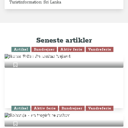
Turistinformation: Sri Lanka
Seneste artikler
Artikel
Rundrejser
Aktiv ferie
Vandreferie
Hunas Falls i Sri Lankas højland
Artikel
Aktiv ferie
Rundrejser
Vandreferie
Sinharaja - en tropisk regnskov