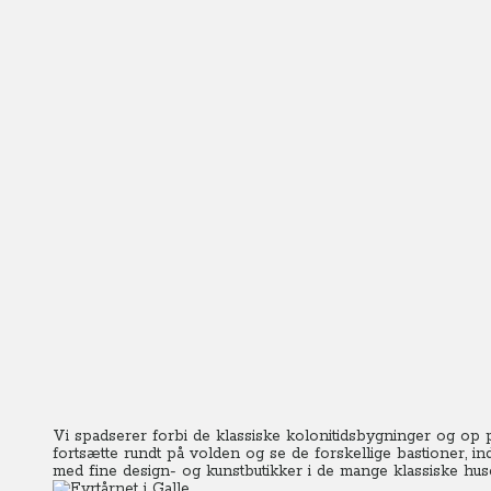
Vi spadserer forbi de klassiske kolonitidsbygninger og op p
fortsætte rundt på volden og se de forskellige bastioner, i
med fine design- og kunstbutikker i de mange klassiske hus