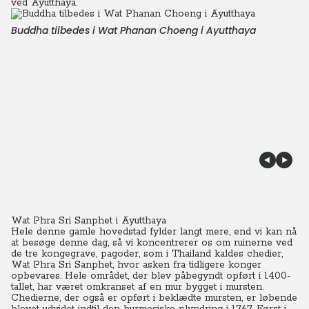
ved Ayutthaya.
Buddha tilbedes i Wat Phanan Choeng i Ayutthaya
Wat Phra Sri Sanphet i Ayutthaya
Hele denne gamle hovedstad fylder langt mere, end vi kan nå
at besøge denne dag, så vi koncentrerer os om ruinerne ved
de tre kongegrave, pagoder, som i Thailand kaldes chedier,
Wat Phra Sri Sanphet, hvor asken fra tidligere konger
opbevares. Hele området, der blev påbegyndt opført i 1400-
tallet, har været omkranset af en mur bygget i mursten.
Chedierne, der også er opført i beklædte mursten, er løbende