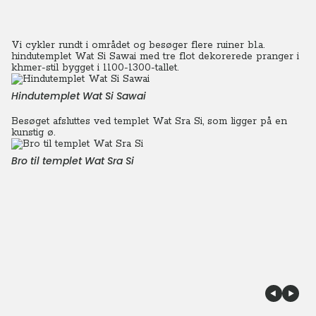
Vi cykler rundt i området og besøger flere ruiner bl.a.
hindutemplet Wat Si Sawai med tre flot dekorerede pranger i
khmer-stil bygget i 1100-1300-tallet.
Hindutemplet Wat Si Sawai
Besøget afsluttes ved templet Wat Sra Si, som ligger på en
kunstig ø.
Bro til templet Wat Sra Si