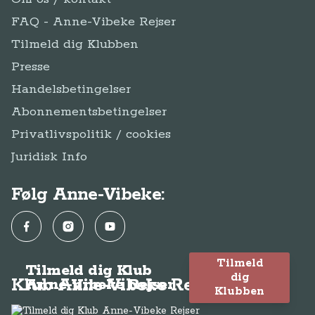
FAQ - Anne-Vibeke Rejser
Tilmeld dig Klubben
Presse
Handelsbetingelser
Abonnementsbetingelser
Privatlivspolitik / cookies
Juridisk Info
Følg Anne-Vibeke:
Facebook
Instagram
YouTube
Tilmeld
Tilmeld dig Klub
dig
Klub Anne-Vibeke Rejser
Anne-Vibeke Rejser
Klubben