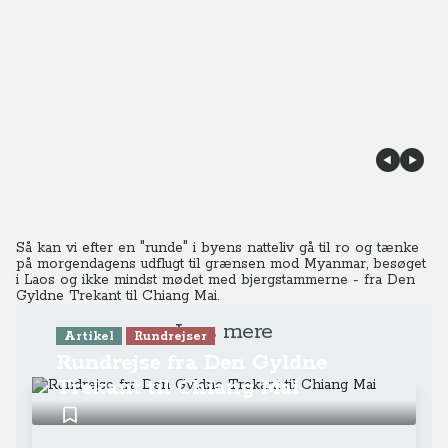
Så kan vi efter en "runde" i byens natteliv gå til ro og tænke
på morgendagens udflugt til grænsen mod Myanmar, besøget
i Laos og ikke mindst mødet med bjergstammerne - fra
Den
Gyldne Trekant til Chiang Mai.
Læs mere
Artikel
Rundrejser
Rundrejse fra Den Gyldne
Trekant til Chiang Mai