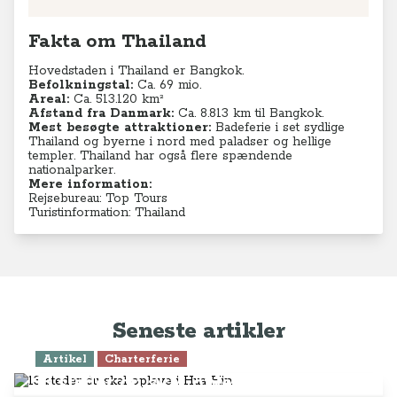
Fakta om Thailand
Hovedstaden i Thailand er Bangkok.
Befolkningstal:
Ca. 69 mio.
Areal:
Ca. 513.120 km²
Afstand fra Danmark:
Ca. 8.813 km til Bangkok.
Mest besøgte attraktioner:
Badeferie i set sydlige
Thailand og byerne i nord med paladser og hellige
templer. Thailand har også flere spændende
nationalparker.
Mere information:
Rejsebureau: Top Tours
Turistinformation: Thailand
Seneste artikler
Artikel
Charterferie
13 steder du skal opleve i Hua Hin