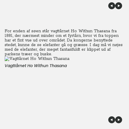
For enden af søen står vagttårnet Ho Withun Thasana fra
1881, der nærmest minder om et fyrtårn, hvor vi fra toppen
har et fint vue ud over området. Da kongerne benyttede
stedet, kunne de se elefanter gå og græsse. I dag må vi nøjes
med de elefanter, der meget fantasifuldt er klippet ud af
parkens træer og buske.
Vagttårnet Ho Withun Thasana