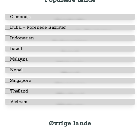
Populære lande
Cambodja
Dubai - Forenede Emirater
Indonesien
Israel
Malaysia
Nepal
Singapore
Thailand
Vietnam
Øvrige lande