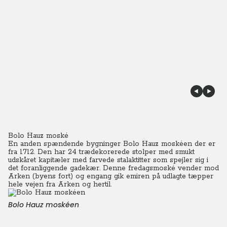
Bolo Hauz moské
En anden spændende bygninger Bolo Hauz moskéen der er
fra 1712. Den har 24 trædekorerede stolper med smukt
udskåret kapitæler med farvede stalaktitter som spejler sig i
det foranliggende gadekær.
Denne fredagsmoské vender mod
Arken (byens fort) og engang gik emiren på udlagte tæpper
hele vejen fra Arken og hertil.
Bolo Hauz moskéen