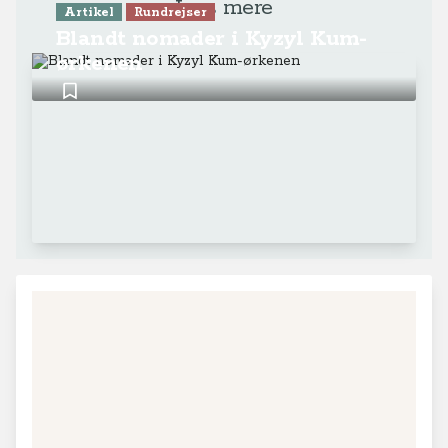
Læs mere
Artikel
Rundrejser
Blandt nomader i Kyzyl Kum-
ørkenen