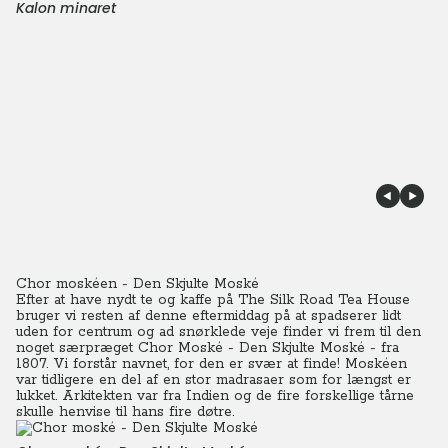
Kalon minaret
Chor moskéen - Den Skjulte Moské
Efter at have nydt te og kaffe på The Silk Road Tea House
bruger vi resten af denne eftermiddag på at spadserer lidt
uden for centrum og ad snørklede veje finder vi frem til den
noget særpræget Chor Moské - Den Skjulte Moské - fra
1807.
Vi forstår navnet, for den er svær at finde!
Moskéen
var tidligere en del af en stor madrasaer som for længst er
lukket. Arkitekten var fra Indien og de fire forskellige tårne
skulle henvise til hans fire døtre.