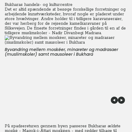
Bukharas handels- og kulturcentre
Det er altid spændende at besøge forskellige forretninger og
arbejdende kunstværksteder, hvoraf nogle er pladeret under
store hvælvinger. Andre holder til i tidligere karavanseraier,
der var herberg for de rejsende kamelkaravaner på
Silkevejen.
De fineste forretninger findes i gården til en af de
tidligere muslimskoler - Nadir Divanbegi Madrasa.
Byvandring mellem moskéer, minareter og madrasaer
(muslimskoler) samt mausoleer i Bukhara
På spadsereturen gennem byen passeres Bukharas ældste
moské - Magok-i-Attari moskéen - med rødder tilbage til