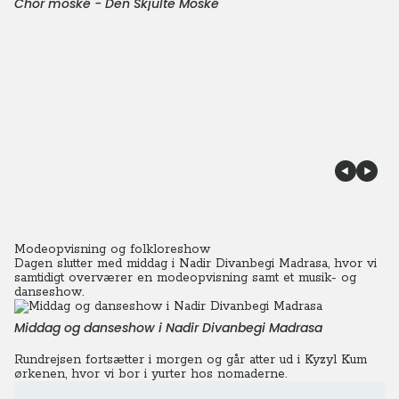
Chor moské - Den Skjulte Moské
Modeopvisning og folkloreshow
Dagen slutter med middag i Nadir Divanbegi Madrasa, hvor vi
samtidigt overværer en modeopvisning samt et musik- og
danseshow.
Middag og danseshow i Nadir Divanbegi Madrasa
Rundrejsen fortsætter i morgen og går atter ud i Kyzyl Kum
ørkenen, hvor vi bor i yurter hos nomaderne.