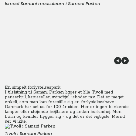
Ismael Samani mausoleum i Samani Parken
En simpelt forlystelsespark
I tilslutning til Samani Parken ligger et lille Tivoli med
pariserhjul, karusseller, svinghjul, isboder m.v.
Det er meget
enkelt, som man kan forestille sig en forlystelseshave i
Danmark har set ud for 100 år siden.
Her er ingen blinkende
lamper eller støjende højttalere og anden hurlumhej. Men
børn og kvinder hygger sig - og det er det vigtigste. Mænd
ser vi ikke.
Tivoli i Samani Parken