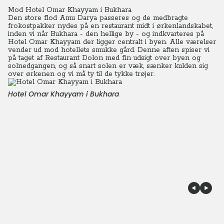
Mod Hotel Omar Khayyam i Bukhara
Den store flod Amu Darya passeres og de medbragte
frokostpakker nydes på en restaurant midt i ørkenlandskabet,
inden vi når Bukhara - den hellige by - og indkvarteres på
Hotel Omar Khayyam der ligger centralt i byen. Alle værelser
vender ud mod hotellets smukke gård. Denne aften spiser vi
på taget af Restaurant Dolon med fin udsigt over byen og
solnedgangen, og så snart solen er væk, sænker kulden sig
over ørkenen og vi må ty til de tykke trøjer.
Hotel Omar Khayyam i Bukhara