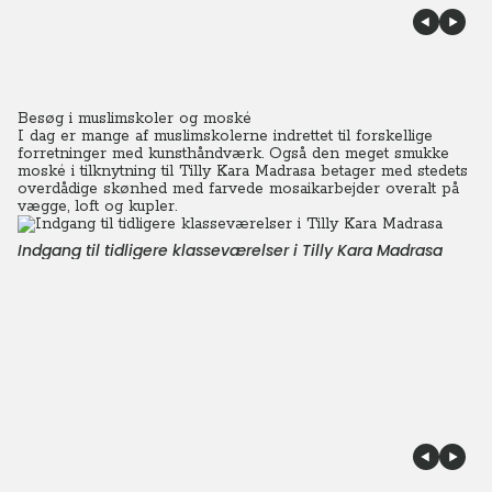
Besøg i muslimskoler og moské
I dag er mange af muslimskolerne indrettet til forskellige
forretninger med kunsthåndværk.
Også den meget smukke
moské i tilknytning til Tilly Kara Madrasa betager med stedets
overdådige skønhed med farvede mosaikarbejder overalt på
vægge, loft og kupler.
Indgang til tidligere klasseværelser i Tilly Kara Madrasa