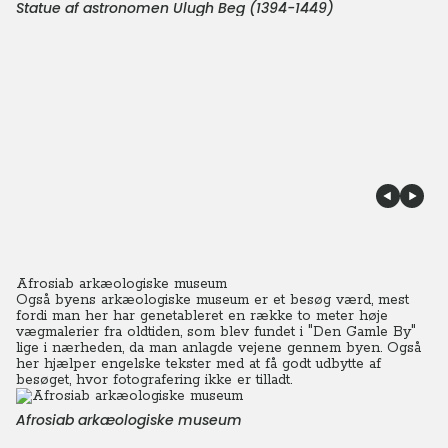
Statue af astronomen Ulugh Beg (1394-1449)
Afrosiab arkæologiske museum
Også byens arkæologiske museum er et besøg værd, mest
fordi man her har genetableret en række to meter høje
vægmalerier fra oldtiden, som blev fundet i "Den Gamle By"
lige i nærheden, da man anlagde vejene gennem byen.
Også
her hjælper engelske tekster med at få godt udbytte af
besøget, hvor fotografering ikke er tilladt.
Afrosiab arkæologiske museum