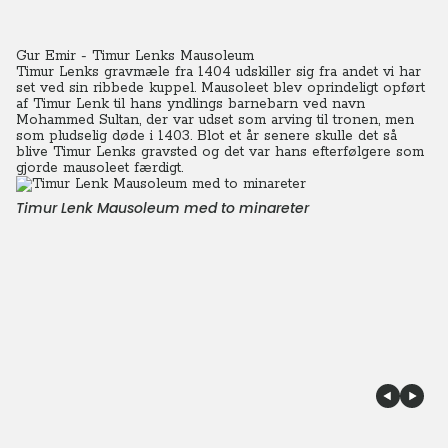
Gur Emir - Timur Lenks Mausoleum
Timur Lenks gravmæle fra 1404 udskiller sig fra andet vi har
set ved sin ribbede kuppel.
Mausoleet blev oprindeligt opført
af Timur Lenk til hans yndlings barnebarn ved navn
Mohammed Sultan, der var udset som arving til tronen, men
som pludselig døde i 1403.
Blot et år senere skulle det så
blive Timur Lenks gravsted og det var hans efterfølgere som
gjorde mausoleet færdigt.
Timur Lenk Mausoleum med to minareter