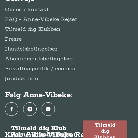
Om os / kontakt
FAQ - Anne-Vibeke Rejser
Tilmeld dig Klubben
Presse
Handelsbetingelser
Abonnementsbetingelser
Privatlivspolitik / cookies
Juridisk Info
Følg Anne-Vibeke:
Facebook
Instagram
YouTube
Tilmeld
Tilmeld dig Klub
dig
Klub Anne-Vibeke Rejser
Anne-Vibeke Rejser
Klubben