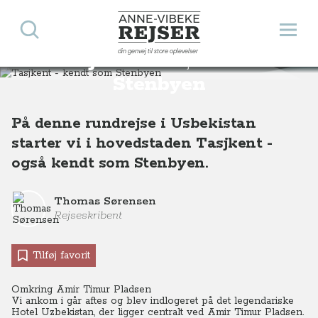
Søg
Åbn 
Anne-Vibeke Rejser
din genvej til store oplevelser
Tasjkent - kendt som
Destinationer
Asien
Usbekistan
Tasjkent - stenbyen i Usbekistan
Stenbyen
På denne rundrejse i Usbekistan
starter vi i hovedstaden Tasjkent -
også kendt som Stenbyen.
Thomas Sørensen
Rejseskribent
Tilføj favorit
Omkring Amir Timur Pladsen
Vi ankom i går aftes og blev indlogeret på det legendariske
Hotel Uzbekistan, der ligger centralt ved Amir Timur Pladsen.