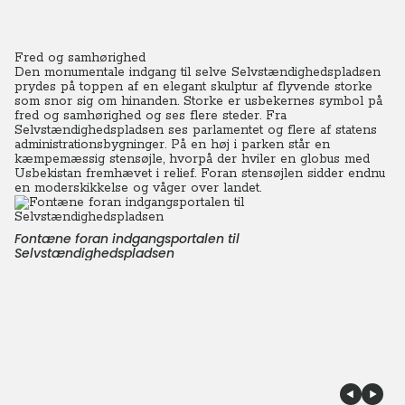
Fred og samhørighed
Den monumentale indgang til selve Selvstændighedspladsen
prydes på toppen af en elegant skulptur af flyvende storke
som snor sig om hinanden. Storke er usbekernes symbol på
fred og samhørighed og ses flere steder.
Fra
Selvstændighedspladsen ses parlamentet og flere af statens
administrationsbygninger. På en høj i parken står en
kæmpemæssig stensøjle, hvorpå der hviler en globus med
Usbekistan fremhævet i relief. Foran stensøjlen sidder endnu
en moderskikkelse og våger over landet.
Fontæne foran indgangsportalen til
Selvstændighedspladsen