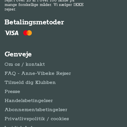
rejst i over 25 år i over 100 lande på
mange forskellige måder. Vi sælger IKKE
rejser.
Betalingsmetoder
Genveje
Om os / kontakt
FAQ - Anne-Vibeke Rejser
Tilmeld dig Klubben
Presse
Handelsbetingelser
Abonnementsbetingelser
Privatlivspolitik / cookies