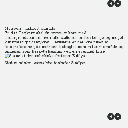
Metroen - militært område
Er du i Tasjkent skal du prøve at køre med
undergrundsbanen, hvor alle stationer er forskellige og meget
kunstfærdigt udsmykket. Desværre er det ikke tilladt at
fotografere her, da metroen betragtes som militært område og
fungerer som beskyttelsesrum ved en eventuel krise.
Statue af den usbekiske forfatter Zulfiya