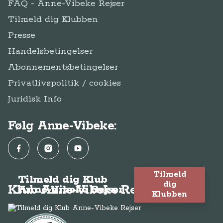
FAQ - Anne-Vibeke Rejser
Tilmeld dig Klubben
Presse
Handelsbetingelser
Abonnementsbetingelser
Privatlivspolitik / cookies
Juridisk Info
Følg Anne-Vibeke:
Facebook
Instagram
YouTube
Tilmeld
Tilmeld dig Klub
dig
Klub Anne-Vibeke Rejser
Anne-Vibeke Rejser
Klubben