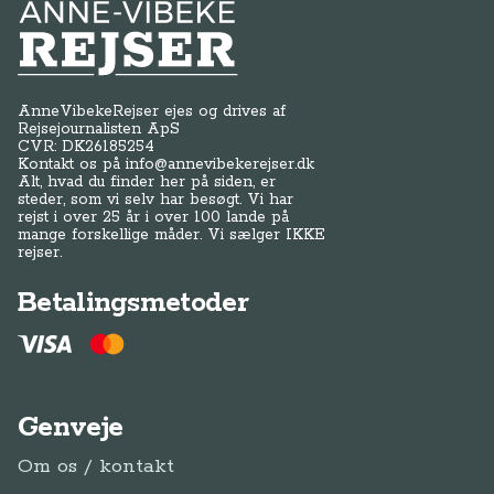
Anne-Vibeke Rejser
AnneVibekeRejser ejes og drives af
Rejsejournalisten ApS
CVR: DK
26185254
Kontakt os på
info@annevibekerejser.dk
Alt, hvad du finder her på siden, er
steder, som vi selv har besøgt. Vi har
rejst i over 25 år i over 100 lande på
mange forskellige måder. Vi sælger IKKE
rejser.
Betalingsmetoder
Genveje
Om os / kontakt