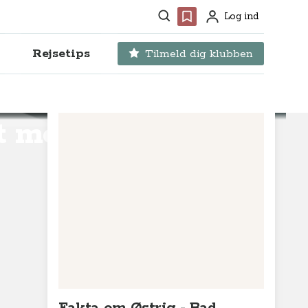
Søg
Favoritter
Log ind
Profil
Rejsetips
Tilmeld dig klubben
t mere