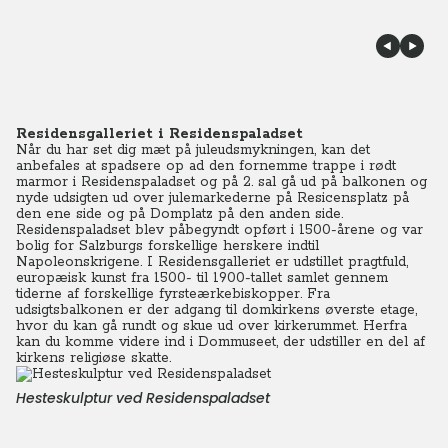
Residensgalleriet i Residenspaladset
Når du har set dig mæt på juleudsmykningen, kan det
anbefales at spadsere op ad den fornemme trappe i rødt
marmor i Residenspaladset og på 2. sal gå ud på balkonen og
nyde udsigten ud over julemarkederne på Resicensplatz på
den ene side og på Domplatz på den anden side.
Residenspaladset blev påbegyndt opført i 1500-årene og var
bolig for Salzburgs forskellige herskere indtil
Napoleonskrigene. I Residensgalleriet er udstillet pragtfuld,
europæisk kunst fra 1500- til 1900-tallet samlet gennem
tiderne af forskellige fyrsteærkebiskopper. Fra
udsigtsbalkonen er der adgang til domkirkens øverste etage,
hvor du kan gå rundt og skue ud over kirkerummet. Herfra
kan du komme videre ind i Dommuseet, der udstiller en del af
kirkens religiøse skatte.
Hesteskulptur ved Residenspaladset