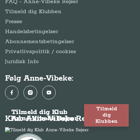
FAQ - Anne-Vibeke Rejser
Tilmeld dig Klubben
Presse
Handelsbetingelser
Abonnementsbetingelser
Privatlivspolitik / cookies
Juridisk Info
Følg Anne-Vibeke:
Facebook
Instagram
YouTube
Tilmeld
Tilmeld dig Klub
dig
Klub Anne-Vibeke Rejser
Anne-Vibeke Rejser
Klubben