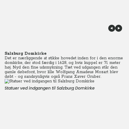
Salzburg Domkirke
Det er nærliggende at stikke hovedet inden for i den enorme
domkirke, der stod færdig i 1628, og hvis kuppel er 71 meter
høj. Nyd den fine udsmykning. Tæt ved udgangen står den
gamle døbefont, hvor lille Wolfgang Amadeus Mozart blev
døbt - og sandsynligvis også Frans Xaver Gruber.
Statuer ved indgangen til Salzburg Domkirke