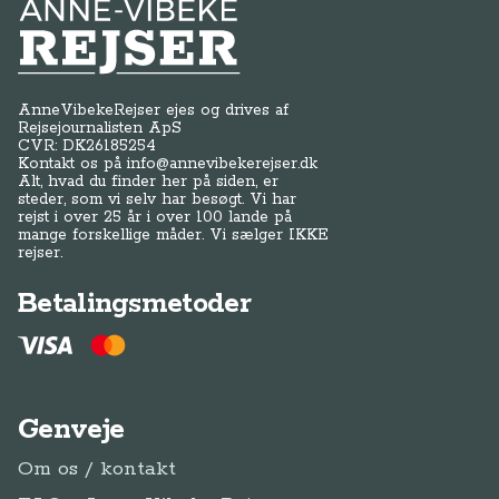
Anne-Vibeke Rejser
AnneVibekeRejser ejes og drives af
Rejsejournalisten ApS
CVR: DK
26185254
Kontakt os på
info@annevibekerejser.dk
Alt, hvad du finder her på siden, er
steder, som vi selv har besøgt. Vi har
rejst i over 25 år i over 100 lande på
mange forskellige måder. Vi sælger IKKE
rejser.
Betalingsmetoder
Genveje
Om os / kontakt