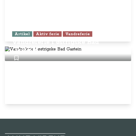
Artikel
Aktiv ferie
Vandreferie
Vandreferie i østrigske Bad
Gastein