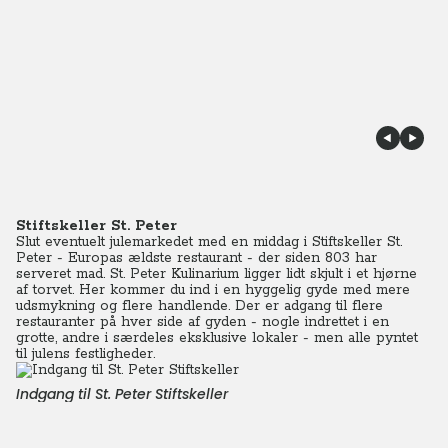
Stiftskeller St. Peter
Slut eventuelt julemarkedet med en middag i Stiftskeller St.
Peter - Europas ældste restaurant - der siden 803 har
serveret mad. St. Peter Kulinarium ligger lidt skjult i et hjørne
af torvet. Her kommer du ind i en hyggelig gyde med mere
udsmykning og flere handlende. Der er adgang til flere
restauranter på hver side af gyden - nogle indrettet i en
grotte, andre i særdeles eksklusive lokaler - men alle pyntet
til julens festligheder.
Indgang til St. Peter Stiftskeller