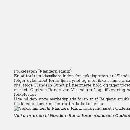
Folkefesten "Flandern Rundt"
En af forårets klassikere inden for cykelsporten er "Flander
følger cykelløbet foran fjernsynet og mon ikke samme anta
skal følge Flandern Rundt på nærmeste hold og tager toget t
museet "Centrum Ronde van Vlaanderen" og i tilknytning her
folkefesten.
Ude på den store markedsplads foran et af Belgiens smukkes
festklædte damer og herrer i rokokokostymer.
Velkommmen til Flandern Rundt foran rådhuset i Ouden