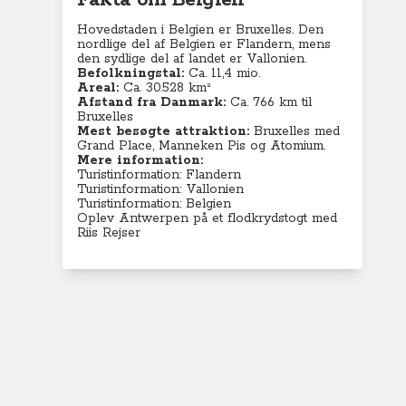
Fakta om Belgien
Hovedstaden i Belgien er Bruxelles. Den
nordlige del af Belgien er Flandern, mens
den sydlige del af landet er Vallonien.
Befolkningstal:
Ca. 11,4 mio.
Areal:
Ca. 30.528 km²
Afstand fra Danmark:
Ca. 766 km til
Bruxelles
Mest besøgte attraktion:
Bruxelles med
Grand Place, Manneken Pis og Atomium.
Mere information:
Turistinformation: Flandern
Turistinformation: Vallonien
Turistinformation: Belgien
Oplev Antwerpen på et flodkrydstogt med
Riis Rejser