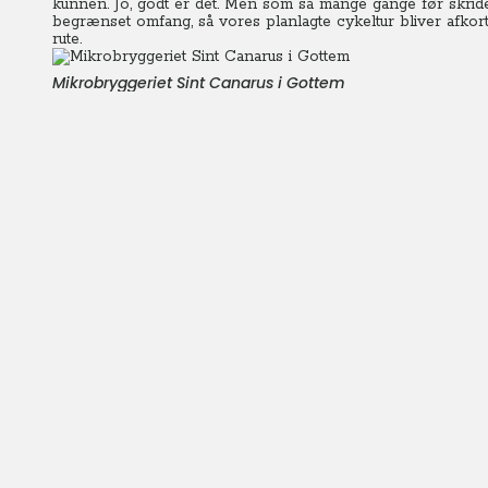
kunnen. Jo, godt er det. Men som så mange gange før skrider
begrænset omfang, så vores planlagte cykeltur bliver afkort
rute.
Mikrobryggeriet Sint Canarus i Gottem