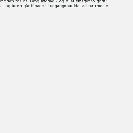
 tiden for os. Lang middag - og øllet smager jo godt i
et og turen går tilbage til udgangspunktet ad nærmeste