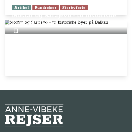
Artikel
Rundrejser
Storbyferie
Mostar og Sarajevo - to historiske
byer på Balkan
Anne-Vibeke Rejser