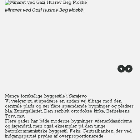
Minaret ved Gazi Husrev Beg Moské
Mange forskellige byggestile i Sarajevo
Vi vælger nu at spadsere en anden vej tilbage mod den
centrale plads og ser flere spændende bygninger og pladser
bl.a. Kunstgalleriet, Den serbisk ortodokse kirke, Befrielsens
Torv, m.v.
Flere gader har både moderne bygninger, wienerklassicisme
og jugendstil, men også eksempler på den tunge
betonkommunistiske byggestil. F.eks. Centralbanken, der ved
indgangspartiet prydes af overproportionerede