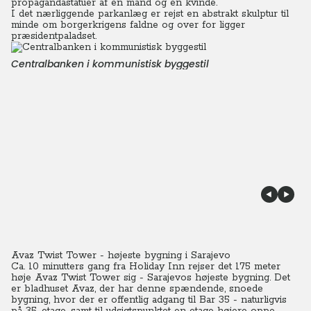
propagandastatuer af en mand og en kvinde.
I det nærliggende parkanlæg er rejst en abstrakt skulptur til
minde om borgerkrigens faldne og over for ligger
præsidentpaladset.
Centralbanken i kommunistisk byggestil
Avaz Twist Tower - højeste bygning i Sarajevo
Ca. 10 minutters gang fra Holiday Inn rejser det 175 meter
høje Avaz Twist Tower sig - Sarajevos højeste bygning.
Det
er bladhuset Avaz, der har denne spændende, snoede
bygning, hvor der er offentlig adgang til Bar 35 - naturligvis