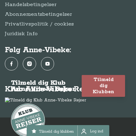
Handelsbetingelser
Abonnementsbetingelser
Privatlivspolitik / cookies
Juridisk Info
Følg Anne-Vibeke:
Facebook
Instagram
YouTube
Tilmeld
Tilmeld dig Klub
dig
Klub Anne-Vibeke Rejser
Anne-Vibeke Rejser
Klubben
© Anne-Vibeke Rejser 2026
Log ind
Tilmeld dig klubben
Log ind