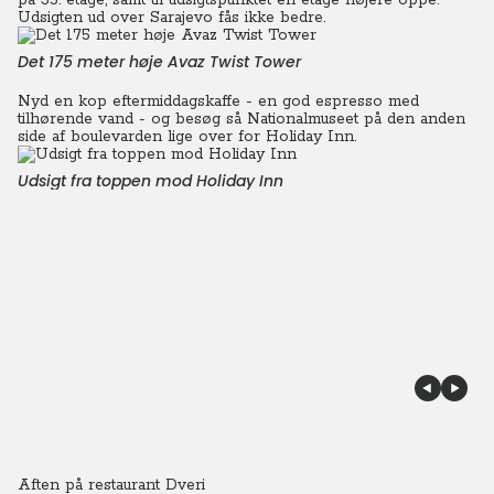
på 35. etage, samt til udsigtspunktet en etage højere oppe.
Udsigten ud over Sarajevo fås ikke bedre.
Det 175 meter høje Avaz Twist Tower
Nyd en kop eftermiddagskaffe - en god espresso med
tilhørende vand - og besøg så Nationalmuseet på den anden
side af boulevarden lige over for Holiday Inn.
Udsigt fra toppen mod Holiday Inn
Aften på restaurant Dveri