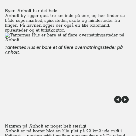
Byen Anholt har det hele
Anholt by ligger godt tre km inde på øen, og her finder du
både supermarked, spisesteder, skole og mindesteder fra
krigen. På havnen ligger der også en lille købmand,
spisesteder og et turistkontor.
Tanternes Hus er bare et af flere overnatningssteder på
Anholt.
Naturen på Anholt er noget helt særligt
Anholt er på kortet blot en lille plet på 22 km2 ude midt i