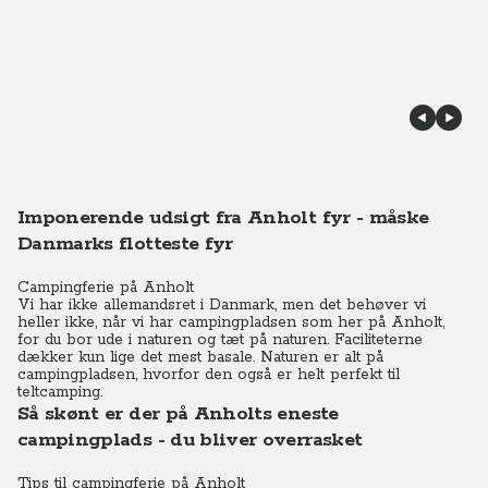
Imponerende udsigt fra Anholt fyr - måske
Danmarks flotteste fyr
Campingferie på Anholt
Vi har ikke allemandsret i Danmark, men det behøver vi
heller ikke, når vi har campingpladsen som her på Anholt,
for du bor ude i naturen og tæt på naturen. Faciliteterne
dækker kun lige det mest basale. Naturen er alt på
campingpladsen, hvorfor den også er helt perfekt til
teltcamping.
Så skønt er der på Anholts eneste
campingplads - du bliver overrasket
Tips til campingferie på Anholt