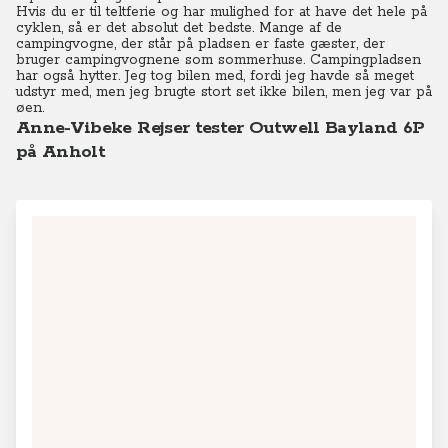
Hvis du er til teltferie og har mulighed for at have det hele på
cyklen, så er det absolut det bedste. Mange af de
campingvogne, der står på pladsen er faste gæster, der
bruger campingvognene som sommerhuse. Campingpladsen
har også hytter. Jeg tog bilen med, fordi jeg havde så meget
udstyr med, men jeg brugte stort set ikke bilen, men jeg var på
øen.
Anne-Vibeke Rejser tester Outwell Bayland 6P
på Anholt