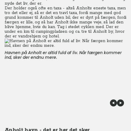
nyde det liv, der er.
Der holder også ofte en taxa - altså Anholts eneste taxa, men
tro det eller ej, så er det en travl taxa, fordi mange med god
grund kommer til Anholt uden bil, der er dyrt på færgen, fordi
færgen er lille, og så har Anholt ikke mange veje, så lad den
blive hjemme, hvis du kan. Tag i stedet cyklen med. Der er
under en km til campingpladsen og ca. tre til Anholt by, hvor
der er vandrehjem og hotel.
Havnen på Anholt er altid fuld af liv. Når færgen kommer
ind, sker der endnu mere.
Anholt havn - det er her det sker