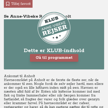
Tilføj favorit
Se Anne-Vibeke Rejser - Anholt
Dette er KLUB-indhold
Gå til programmet
Ankomst til Anholt
Havneområdet på Anholt er de første de fleste ser, når de
ankommer til øen. Nogle fordi de selv sejler hertil, men ellers
er der også en lille lufthavn inden midt på øen. Havnen er
næsten altid fuld af liv. Enten når kutterne kommer ind med
fisk og friske hummerhaler eller når færgen kommer fra
fastlandet, så fragtes der varer og folk glædes over gensyn
eller krammer farvel. På havneområdet er der cafeer,
restauranter og barer, så du kan sagtens sættes dig til rette og